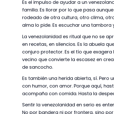
Es el impulso de ayudar a un venezolan
familia. Es llorar por lo que pasa aunqu
rodeado de otra cultura, otro clima, otro
alma lo pide. Es escuchar una tambora y
La venezolanidad es ritual que no se apr
en recetas, en silencios. Es la abuela q
conjuro protector. Es el tío que exagera 
vecino que convierte la escasez en creat
de sancocho.
Es también una herida abierta, sí. Pero
con humor, con amor. Porque aquí, hasta
acompaña con comida. Hasta la despedid
Sentir la venezolanidad en serio es ente
No por bandera ni por frontera, sino po