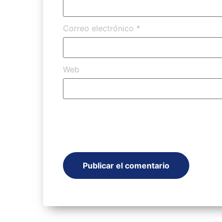
Correo electrónico
*
Web