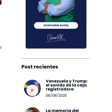
o
Post recientes
Venezuela y Trump:
el sonido de la caja
registradora
06/08/2026
La memoria del