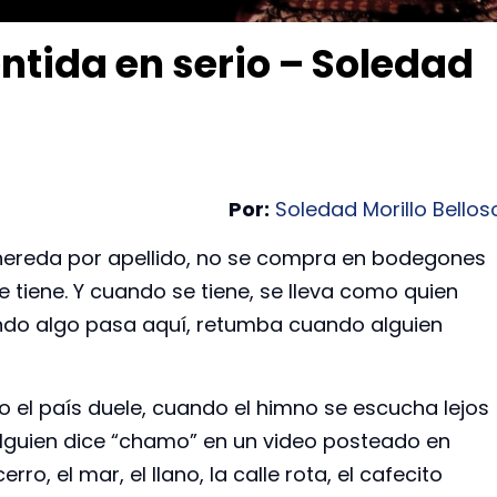
ntida en serio – Soledad
Por:
Soledad Morillo Bellos
 hereda por apellido, no se compra en bodegones
e tiene. Y cuando se tiene, se lleva como quien
ndo algo pasa aquí, retumba cuando alguien
 el país duele, cuando el himno se escucha lejos
alguien dice “chamo” en un video posteado en
erro, el mar, el llano, la calle rota, el cafecito