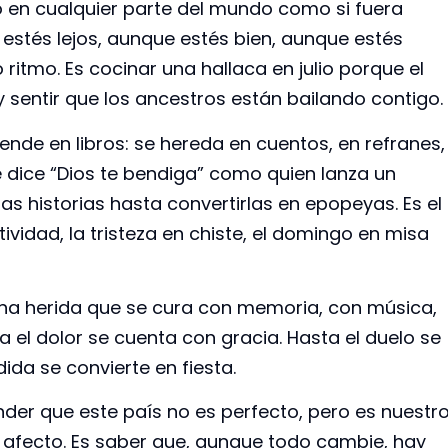
o en cualquier parte del mundo como si fuera
e estés lejos, aunque estés bien, aunque estés
 ritmo. Es cocinar una hallaca en julio porque el
 sentir que los ancestros están bailando contigo.
ende en libros: se hereda en cuentos, en refranes,
ue dice “Dios te bendiga” como quien lanza un
las historias hasta convertirlas en epopeyas. Es el
ividad, la tristeza en chiste, el domingo en misa
 una herida que se cura con memoria, con música,
 el dolor se cuenta con gracia. Hasta el duelo se
a se convierte en fiesta.
nder que este país no es perfecto, pero es nuestro
r afecto. Es saber que, aunque todo cambie, hay