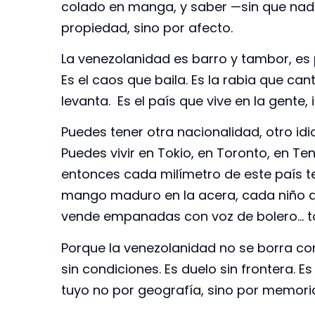
colado en manga, y saber —sin que nadi
propiedad, sino por afecto.
La venezolanidad es barro y tambor, es 
Es el caos que baila. Es la rabia que can
levanta. Es el país que vive en la gente, 
Puedes tener otra nacionalidad, otro id
Puedes vivir en Tokio, en Toronto, en Ten
entonces cada milímetro de este país te
mango maduro en la acera, cada niño q
vende empanadas con voz de bolero… tod
Porque la venezolanidad no se borra con
sin condiciones. Es duelo sin frontera. E
tuyo no por geografía, sino por memoria,