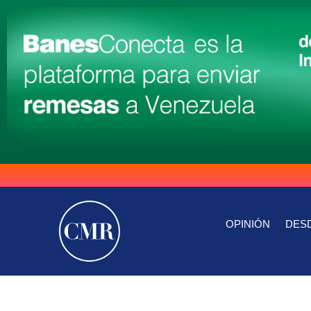
OPINIÓN
DESD