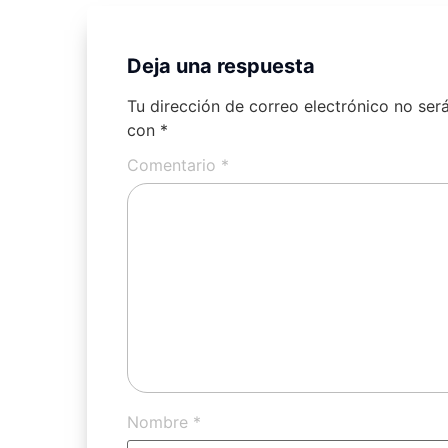
Deja una respuesta
Tu dirección de correo electrónico no ser
con
*
Comentario
*
Nombre
*