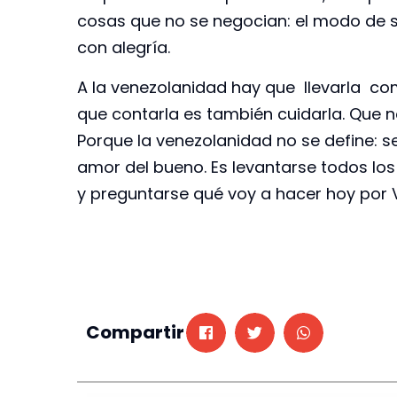
cosas que no se negocian: el modo de sa
con alegría.
A la venezolanidad hay que llevarla com
que contarla es también cuidarla. Que no
Porque la venezolanidad no se define: se 
amor del bueno. Es levantarse todos los
y preguntarse qué voy a hacer hoy por V
Compartir