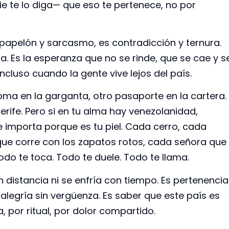
e te lo diga— que eso te pertenece, no por
papelón y sarcasmo, es contradicción y ternura.
ta. Es la esperanza que no se rinde, que se cae y s
incluso cuando la gente vive lejos del país.
ioma en la garganta, otro pasaporte en la cartera.
erife. Pero si en tu alma hay venezolanidad,
 importa porque es tu piel. Cada cerro, cada
ue corre con los zapatos rotos, cada señora que
o te toca. Todo te duele. Todo te llama.
 distancia ni se enfría con tiempo. Es pertenencia
s alegría sin vergüenza. Es saber que este país es
 por ritual, por dolor compartido.