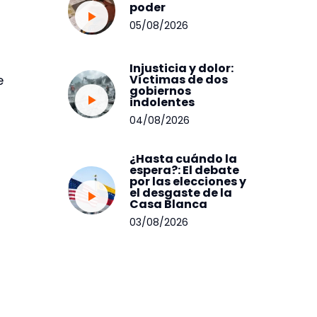
poder
05/08/2026
Injusticia y dolor:
Víctimas de dos
e
gobiernos
indolentes
04/08/2026
¿Hasta cuándo la
espera?: El debate
por las elecciones y
el desgaste de la
Casa Blanca
03/08/2026