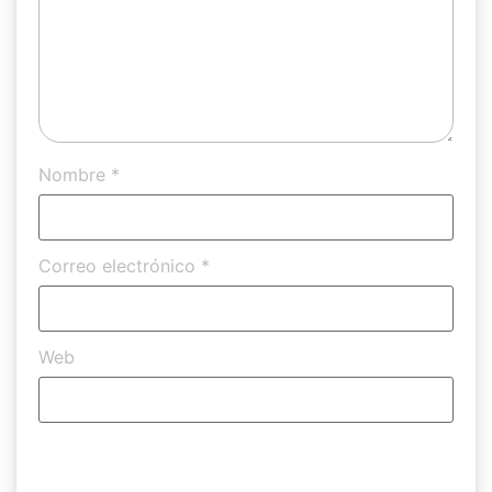
Nombre
*
Correo electrónico
*
Web