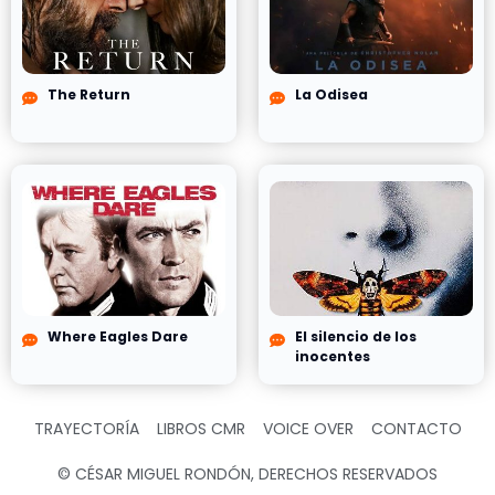
The Return
La Odisea
Where Eagles Dare
El silencio de los
inocentes
TRAYECTORÍA
LIBROS CMR
VOICE OVER
CONTACTO
© CÉSAR MIGUEL RONDÓN, DERECHOS RESERVADOS