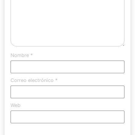
Nombre
*
Correo electrónico
*
Web