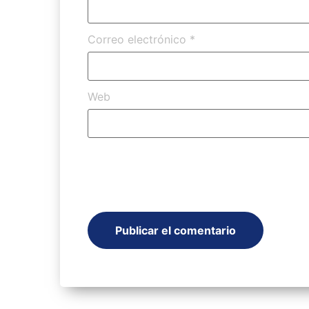
Correo electrónico
*
Web