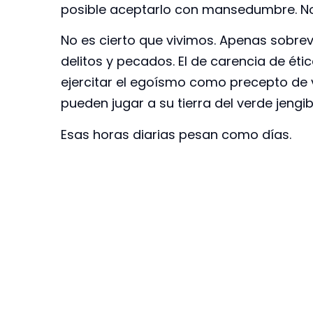
posible aceptarlo con mansedumbre. No 
No es cierto que vivimos. Apenas sobrev
delitos y pecados. El de carencia de éti
ejercitar el egoísmo como precepto de v
pueden jugar a su tierra del verde jengi
Esas horas diarias pesan como días.