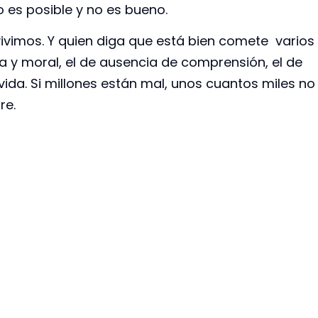
es posible y no es bueno.
ivimos. Y quien diga que está bien comete varios
ca y moral, el de ausencia de comprensión, el de
ida. Si millones están mal, unos cuantos miles no
bre.