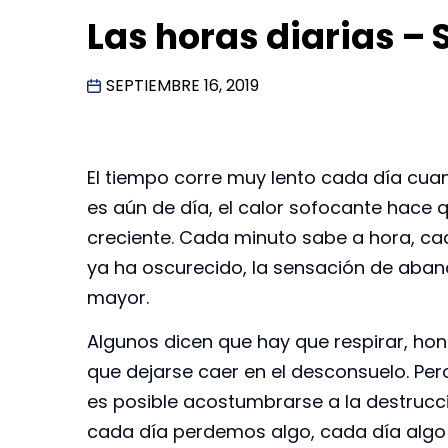
Las horas diarias – 
SEPTIEMBRE 16, 2019
El tiempo corre muy lento cada día cuand
es aún de día, el calor sofocante hace
creciente. Cada minuto sabe a hora, cada
ya ha oscurecido, la sensación de aban
mayor.
Algunos dicen que hay que respirar, ho
que dejarse caer en el desconsuelo. Per
es posible acostumbrarse a la destrucc
cada día perdemos algo, cada día algo d