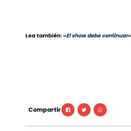
Lea también:
«
El show debe continuar
«
Compartir