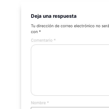
Deja una respuesta
Tu dirección de correo electrónico no ser
con
*
Comentario
*
Nombre
*