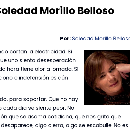
Soledad Morillo Belloso
Por:
Soledad Morillo Bellos
o cortan la electricidad. Si
 que uno sienta desesperación
 hora tiene olor a jornada. Si
dono e indefensión es aún
ndo, para soportar. Que no hay
o cada día se siente peor. No
ión que se asoma cotidiana, que nos grita que
esaparece, algo cierra, algo se escabulle. No es