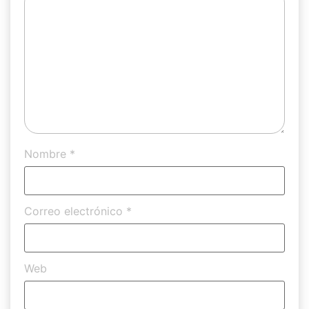
Nombre
*
Correo electrónico
*
Web