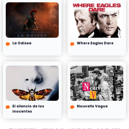
La Odisea
Where Eagles Dare
El silencio de los
Nouvelle Vague
inocentes