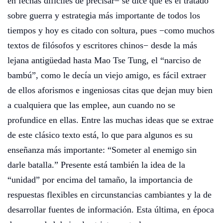
en fechas difíciles de precisar− se dice que es el tratado
sobre guerra y estrategia más importante de todos los
tiempos y hoy es citado con soltura, pues −como muchos
textos de filósofos y escritores chinos− desde la más
lejana antigüedad hasta Mao Tse Tung, el “narciso de
bambú”, como le decía un viejo amigo, es fácil extraer
de ellos aforismos e ingeniosas citas que dejan muy bien
a cualquiera que las emplee, aun cuando no se
profundice en ellas. Entre las muchas ideas que se extrae
de este clásico texto está, lo que para algunos es su
enseñanza más importante: “Someter al enemigo sin
darle batalla.” Presente está también la idea de la
“unidad” por encima del tamaño, la importancia de
respuestas flexibles en circunstancias cambiantes y la de
desarrollar fuentes de información. Esta última, en época