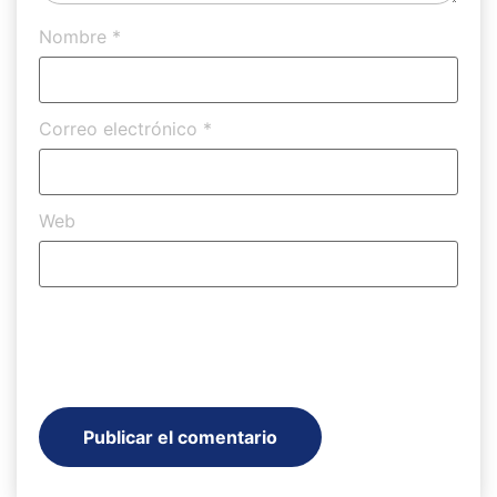
Nombre
*
Correo electrónico
*
Web