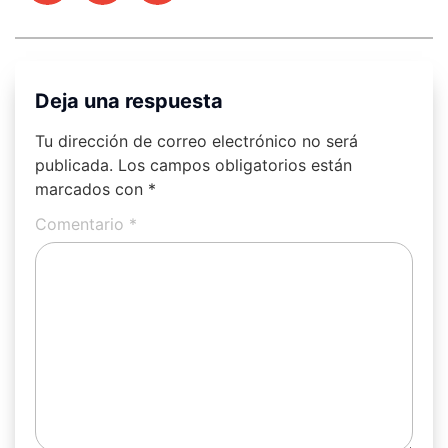
Deja una respuesta
Tu dirección de correo electrónico no será
publicada.
Los campos obligatorios están
marcados con
*
Comentario
*