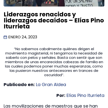
Liderazgos renacidos y
liderazgos decaídos – Elías Pino
Iturrieta
ENERO 24, 2023
“No sabemos cabalmente quiénes dirigen el
movimiento magisterial, ni tengamos la necesidad de
saberlo con pelos y señales. Basta con sentir que son
miembros de unas encarecidas cabezas de familia en
las cuales podemos poner muchas esperanzas, como
las pusieron nuestros antecesores en trances de
oscuridad”.
Publicado en:
La Gran Aldea
Por:
Elías Pino Iturrieta
Las movilizaciones de maestros que se han