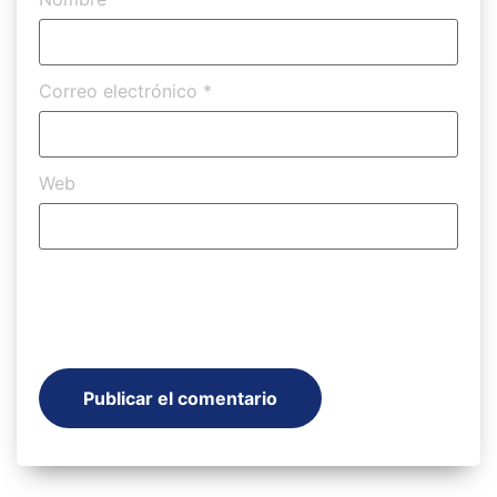
Correo electrónico
*
Web