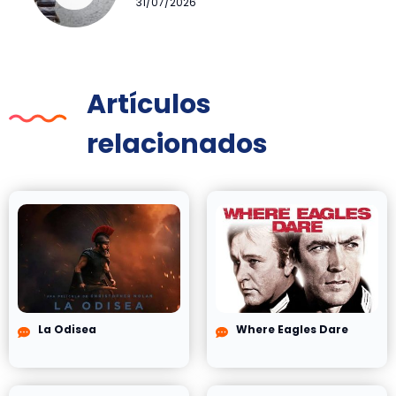
31/07/2026
Artículos
relacionados
La Odisea
Where Eagles Dare