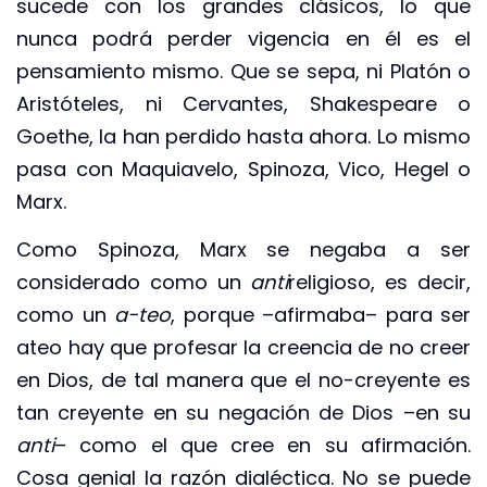
sucede con los grandes clásicos, lo que
nunca podrá perder vigencia en él es el
pensamiento mismo. Que se sepa, ni Platón o
Aristóteles, ni Cervantes, Shakespeare o
Goethe, la han perdido hasta ahora. Lo mismo
pasa con Maquiavelo, Spinoza, Vico, Hegel o
Marx.
Como Spinoza, Marx se negaba a ser
considerado como un
anti
religioso, es decir,
como un
a-teo
, porque –afirmaba– para ser
ateo hay que profesar la creencia de no creer
en Dios, de tal manera que el no-creyente es
tan creyente en su negación de Dios –en su
anti
– como el que cree en su afirmación.
Cosa genial la razón dialéctica. No se puede