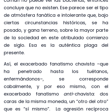
común no puede ver las bacterias, entonces
concluye que no existen. Ese parece ser el tipo
de atmósfera fanática e intolerante que, bajo
ciertas circunstancias históricas, se ha
posado, y gana terreno, sobre la mayor parte
de la sociedad en este atribulado comienzo
de siglo. Esa es la auténtica plaga del
presente.
Así, el exacerbado fanatismo chavista –que
ha penetrado hasta los tuétanos,
enfermándonos–, se corresponde
cabalmente, y por eso mismo, con el
exacerbado fanatismo
anti
-chavista: dos
caras de la misma moneda, un “otro del otro”
que es “sí mismo”. La agresión recíproca