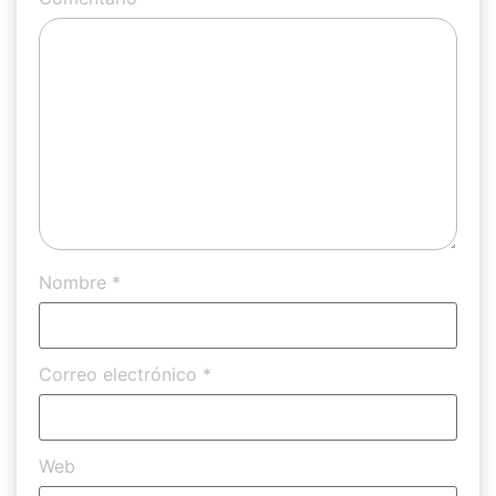
Nombre
*
Correo electrónico
*
Web