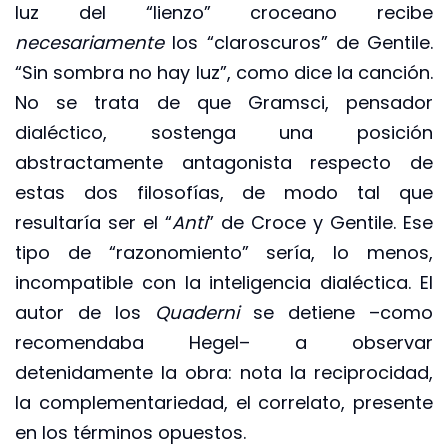
luz del “lienzo” croceano recibe
necesariamente
los “claroscuros” de Gentile.
“Sin sombra no hay luz”, como dice la canción.
No se trata de que Gramsci, pensador
dialéctico, sostenga una posición
abstractamente antagonista respecto de
estas dos filosofías, de modo tal que
resultaría ser el “
Anti
” de Croce y Gentile. Ese
tipo de “razonomiento” sería, lo menos,
incompatible con la inteligencia dialéctica. El
autor de los
Quaderni
se detiene –como
recomendaba Hegel– a observar
detenidamente la obra: nota la reciprocidad,
la complementariedad, el correlato, presente
en los términos opuestos.