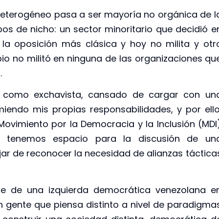
 heterogéneo pasa a ser mayoría no orgánica de l
os de nicho: un sector minoritario que decidió e
a oposición más clásica y hoy no milita y otr
io no militó en ninguna de las organizaciones qu
.
 como exchavista, cansado de cargar con un
iendo mis propias responsabilidades, y por ello
Movimiento por la Democracia y la Inclusión (MDI
, tenemos espacio para la discusión de un
ejar de reconocer la necesidad de alianzas táctica
rte de una izquierda democrática venezolana e
n gente que piensa distinto a nivel de paradigma