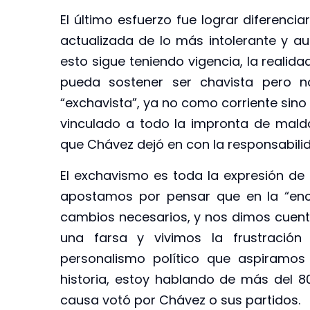
El último esfuerzo fue lograr diferenc
actualizada de lo más intolerante y au
esto sigue teniendo vigencia, la realid
pueda sostener ser chavista pero n
“exchavista”, ya no como corriente sino
vinculado a todo la impronta de mald
que Chávez dejó en con la responsabili
El exchavismo es toda la expresión d
apostamos por pensar que en la “enc
cambios necesarios, y nos dimos cuent
una farsa y vivimos la frustración
personalismo político que aspiramos
historia, estoy hablando de más del 8
causa votó por Chávez o sus partidos.