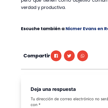
pero que tienen como objetivo común 
verdad y productiva.
Escuche también a
Nicmer Evans en R
Compartir
Deja una respuesta
Tu dirección de correo electrónico no ser
con
*