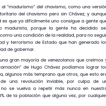
iar al “madurismo” del chavismo, como una versió
toritario del chavismo pero sin Chávez, y aunqu
ad es que ya difícilmente uno consigue a gente qu
o madurista, porque la gente ha decidido se
 como una condición de la realidad, para no segui
ad y terrorismo de Estado que han generado lo
dad de gobernar.
e una gran mayoría de venezolanos que creímos 
arnación” de Hugo Chávez podíamos lograr lo
a, algunos más temprano que otros, que esto er
 de una revolución inviable, por culpa de u
 no se vuelva a repetir más nunca en nuestr
0% de la población que alguna vez, por cualquie