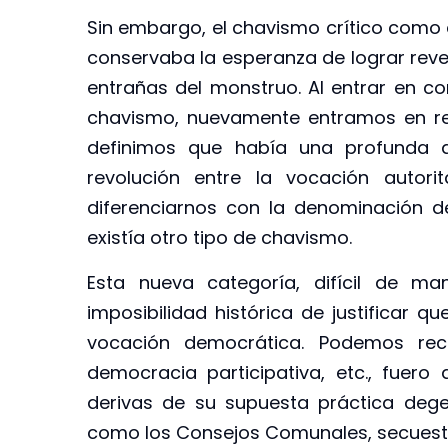
Sin embargo, el chavismo crítico como 
conservaba la esperanza de lograr reve
entrañas del monstruo. Al entrar en con
chavismo, nuevamente entramos en rev
definimos que había una profunda d
revolución entre la vocación autori
diferenciarnos con la denominación d
existía otro tipo de chavismo.
Esta nueva categoría, difícil de ma
imposibilidad histórica de justificar 
vocación democrática. Podemos rec
democracia participativa, etc., fuero
derivas de su supuesta práctica dege
como los Consejos Comunales, secuestra