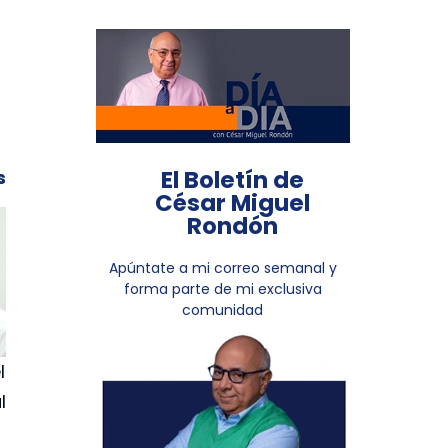
El Boletín de
s
César Miguel
Rondón
Apúntate a mi correo semanal y
forma parte de mi exclusiva
comunidad
l
l