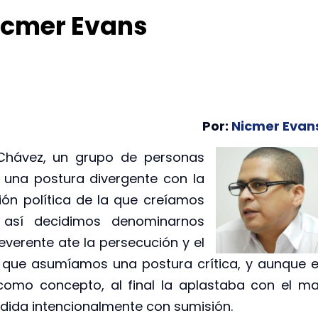
icmer Evans
Por:
Nicmer Evan
Chávez, un grupo de personas
 una postura divergente con la
ión política de la que creíamos
, así decidimos denominarnos
everente ate la persecución y el
 que asumíamos una postura crítica, y aunque e
como concepto, al final la aplastaba con el ma
dida intencionalmente con sumisión.