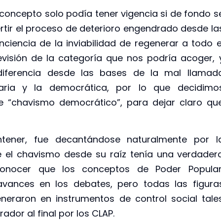
concepto solo podía tener vigencia si de fondo s
rtir el proceso de deterioro engendrado desde la
ciencia de la inviabilidad de regenerar a todo e
isión de la categoría que nos podría acoger, 
iferencia desde las bases de la mal llamad
taria y la democrática, por lo que decidimo
e “chavismo democrático”, para dejar claro qu
ntener, fue decantándose naturalmente por l
que el chavismo desde su raíz tenía una verdader
onocer que los conceptos de Poder Popular
 avances en los debates, pero todas las figura
neraron en instrumentos de control social tale
dor al final por los CLAP.