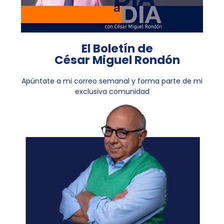
El Boletín de
César Miguel Rondón
Apúntate a mi correo semanal y forma parte de mi
exclusiva comunidad