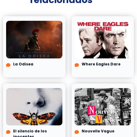
La Odisea
Where Eagles Dare
El silencio de los
Nouvelle Vague
inocentes