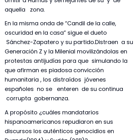
omitir a Hamas y semejantes de su y de
aquella zona.
En la misma onda de “Candil de la calle,
oscuridad en la casa” sigue el dueto
Sánchez-Zapatero y su partido.Distraen a su
Generación Z y la Milenial movilizándolas en
protestas antijudías para que simulando la
que afirman es piadosa convicción
humanitaria , los distraídos jóvenes
españoles no se enteren de su continua
corrupta gobernanza.
A propósito ¿cuáles mandatarios
hispanoamericanos repudiaron en sus
discursos los auténticos genocidios en