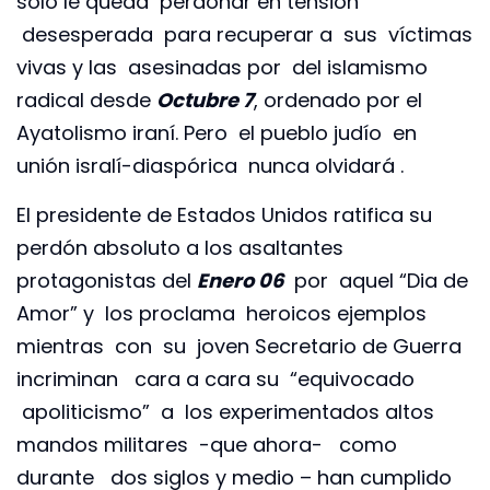
solo le queda perdonar en tensión
desesperada para recuperar a sus víctimas
vivas y las asesinadas por del islamismo
radical desde
Octubre 7
, ordenado por el
Ayatolismo iraní. Pero el pueblo judío en
unión isralí-diaspórica nunca olvidará .
El presidente de Estados Unidos ratifica su
perdón absoluto a los asaltantes
protagonistas del
Enero 06
por aquel “Dia de
Amor” y los proclama heroicos ejemplos
mientras con su joven Secretario de Guerra
incriminan cara a cara su “equivocado
apoliticismo” a los experimentados altos
mandos militares -que ahora- como
durante dos siglos y medio – han cumplido