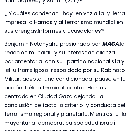
Ruanda(1994) y Sudán (2011)?
¿ Y cuáles condenan hoy en voz alta y letra
impresa a Hamas y al terrorismo mundial en
sus arengas,informes y acusaciones?
Benjamín Netanyahu presionado por
MAGA
,la
reacción mundial y su interesada alianza
parlamentaria con su partido nacionalista y
el ultrarreligoso respaldado por su Rabinato
Militar, aceptó una condicionada pausa en la
acción bélica terminal contra Hamas
centrada en Ciudad Gaza dejando la
conclusión de facto a criterio y conducta del
terrorismo regional y planetario. Mientras, a la
mayoritaria democrática sociedad israelí