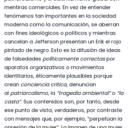
mentiras comerciales. En vez de entender
fenómenos tan importantes en la sociedad
moderna como la comunicación, se aberran
con fines ideológicos o políticos y mientras
cancelan a Jefferson presentan un Erik el rojo
pintado de negro. Esto es la difusión de ideas
de falsedades
políticamente correctas
por
aparatos organizativos o movimientos
identitarios, éticamente plausibles porque
crean
conciencia crítica
, denuncian
al
patriarcalismo
, la
“tragedia ambiental”
o
“la
casta”.
Sus contenidos son, por tanto, desde
ese punto de vista, verdaderos, por contraste
con mensajes que, por ejemplo, “perpetúan la
opresión de la mujer”. La imagen de una mujer,