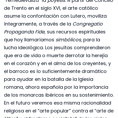
“remedievaliza” la
poyesis
. A partir del Concilio
de Trento en el siglo XVI, el arte católico
asume la confontación con Lutero, moviliza
íntegramente, a través de la
Congregatio
Propaganda Fide
, sus recursos espirituales
que hoy llamaríamos
simbólicos
, para la
lucha ideológica. Los jesuítas comprendieron
que era de vida o muerte derrotar la herejía
en el corazón y en el alma de los creyentes, y
el barroco es lo suficientemente dramático
para ayudar en la batalla de la Iglesia
romana, ahora española por la importancia
de los monarcas ibéricos en su sostenimiento.
En el futuro veremos esa misma racionalidad
religiosa en el “arte popular” contra el “arte de