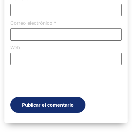
Correo electrónico
*
Web