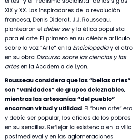
élites” y el “realismo socialista” de los siglos
XIX y XX. Los inspiradores de la revolución
francesa, Denis Diderot, J.J. Rousseau,
plantearon el
deber ser
y la ética populista
para el arte. El primero en su célebre artículo
sobre la voz “Arte” en la
Enciclopedia
y el otro
en su obra
Discurso sobre las ciencias y las
artes
en la Academia de Lyon.
Rousseau considera que las “bellas artes”
son “vanidades” de grupos deleznables,
mientras las artesanías “del pueblo”
encarnan virtud y utilidad
. El “buen arte” era
y debía ser popular, los oficios de los pobres
en su sencillez. Reflejar la existencia en la villa
postmedieval y en las aglomeraciones