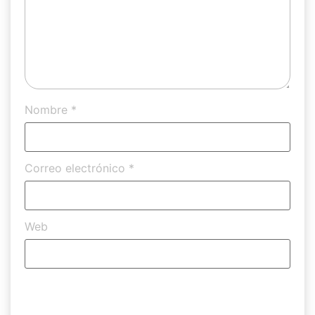
Nombre
*
Correo electrónico
*
Web