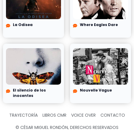
La Odisea
Where Eagles Dare
El silencio de los
Nouvelle Vague
inocentes
TRAYECTORÍA
LIBROS CMR
VOICE OVER
CONTACTO
© CÉSAR MIGUEL RONDÓN, DERECHOS RESERVADOS