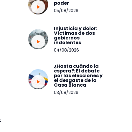
poder
05/08/2026
Injusticia y dolor:
Víctimas de dos
gobiernos
indolentes
04/08/2026
¿Hasta cuándo la
espera?: El debate
por las elecciones y
el desgaste de la
Casa Blanca
03/08/2026
s