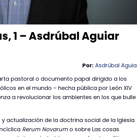
, 1 – Asdrúbal Aguiar
Por:
Asdrúbal Aguia
arta pastoral o documento papal dirigido a los
atólicos en el mundo – hecha pública por León XIV
enza a revolucionar los ambientes en los que bulle
 y actualización de la doctrina social de la Iglesia
encíclica
Rerum Novarum
o sobre Las cosas