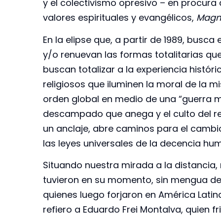
y el colectivismo opresivo – en procura 
valores espirituales y evangélicos,
Magn
En la elipse que, a partir de 1989, busc
y/o renuevan las formas totalitarias que
buscan totalizar a la experiencia históri
religiosos que iluminen la moral de la 
orden global en medio de una “guerra mu
descampado que anega y el culto del r
un anclaje, abre caminos para el cambi
las leyes universales de la decencia hum
Situando nuestra mirada a la distanci
tuvieron en su momento, sin mengua de 
quienes luego forjaron en América Latin
refiero a Eduardo Frei Montalva, quien f