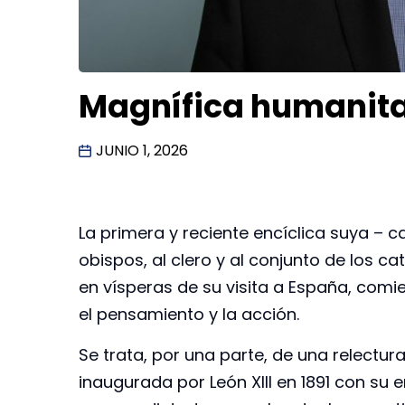
Magnífica humanitas
JUNIO 1, 2026
La primera y reciente encíclica suya – c
obispos, al clero y al conjunto de los c
en vísperas de su visita a España, comi
el pensamiento y la acción.
Se trata, por una parte, de una relectura
inaugurada por León XIII en 1891 con su 