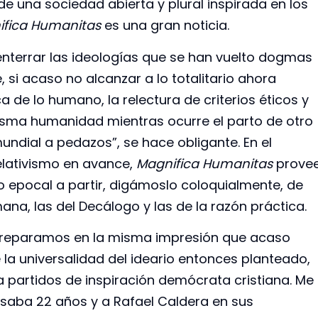
de una sociedad abierta y plural inspirada en los
ifica Humanitas
es una gran noticia.
a enterrar las ideologías que se han vuelto dogmas
, si acaso no alcanzar a lo totalitario ahora
ca de lo humano, la relectura de criterios éticos y
misma humanidad mientras ocurre el parto de otro
ndial a pedazos”, se hace obligante. En el
elativismo en avance,
Magnifica Humanitas
prove
o epocal a partir, digámoslo coloquialmente, de
ana, las del Decálogo y las de la razón práctica.
a, reparamos en la misma impresión que acaso
la universalidad del ideario entonces planteado,
a partidos de inspiración demócrata cristiana. Me
risaba 22 años y a Rafael Caldera en sus