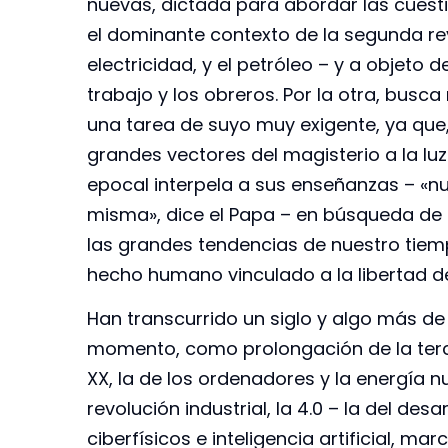
nuevas, dictada para abordar las cuesti
el dominante contexto de la segunda revo
electricidad, y el petróleo – y a objeto
trabajo y los obreros. Por la otra, bus
una tarea de suyo muy exigente, ya que,
grandes vectores del magisterio a la luz 
epocal interpela a sus enseñanzas – «n
misma», dice el Papa – en búsqueda de 
las grandes tendencias de nuestro tiemp
hecho humano vinculado a la libertad d
Han transcurrido un siglo y algo más de
momento, como prolongación de la terce
XX, la de los ordenadores y la energía n
revolución industrial, la 4.0 – la del desa
ciberfísicos e inteligencia artificial, ma