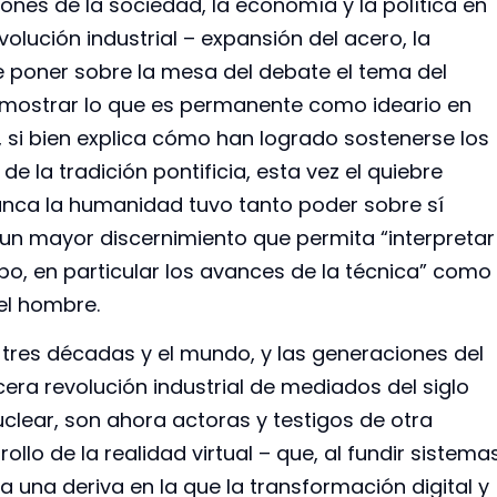
ones de la sociedad, la economía y la política en
lución industrial – expansión del acero, la
 de poner sobre la mesa del debate el tema del
ca mostrar lo que es permanente como ideario en
 si bien explica cómo han logrado sostenerse los
de la tradición pontificia, esta vez el quiebre
unca la humanidad tuvo tanto poder sobre sí
un mayor discernimiento que permita “interpretar
o, en particular los avances de la técnica” como
el hombre.
 tres décadas y el mundo, y las generaciones del
ra revolución industrial de mediados del siglo
uclear, son ahora actoras y testigos de otra
rrollo de la realidad virtual – que, al fundir sistema
rca una deriva en la que la transformación digital y