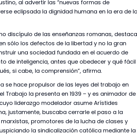
ustino, al advertir las “nuevas formas de
erse eclipsada la dignidad humana en la era de l
como discípulo de las enseñanzas romanas, destac
n sólo los defectos de la libertad y no la gran
nstruir una sociedad fundada en el acuerdo de
o de inteligencia, antes que obedecer y qué fácil
és, si cabe, la comprensión”, afirma.
a se hace propulsor de las leyes del trabajo en
el Trabajo la presenta en 1939 – y es animador de
s, cuyo liderazgo modelador asume Arístides
na, justamente, buscaba cerrarle el paso a la
marxistas, promotores de la lucha de clases y
uspiciando la sindicalización católica mediante la