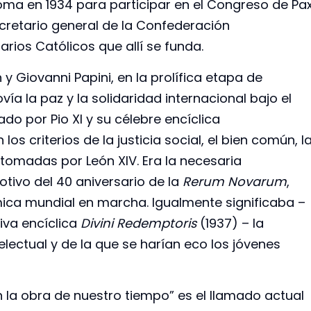
ma en 1934 para participar en el Congreso de Pa
cretario general de la Confederación
rios Católicos que allí se funda.
 Giovanni Papini, en la prolífica etapa de
a la paz y la solidaridad internacional bajo el
ado por Pio XI y su célebre encíclica
los criterios de la justicia social, el bien común, l
etomadas por León XIV. Era la necesaria
tivo del 40 aniversario de la
Rerum Novarum
,
mica mundial en marcha. Igualmente significaba –
iva encíclica
Divini Redemptoris
(1937) – la
lectual y de la que se harían eco los jóvenes
la obra de nuestro tiempo” es el llamado actual