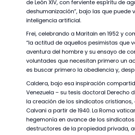
de León XIV, con ferviente espíritu de ag
deshumanización”, bajo las que puede v
inteligencia artificial.
Frei, celebrando a Maritain en 1952 y 
“la actitud de aquellos pesimistas que ve
aventura del hombre y su ensayo de co
voluntades que necesitan primero un act
es buscar primero la obediencia y, despu
Caldera, bajo esa inspiración compartid
Venezuela – su tesis doctoral Derecho d
la creación de los sindicatos cristiano
Calvani a partir de 1940. La Roma vatica
hegemonía en avance de los sindicatos 
destructores de la propiedad privada, a