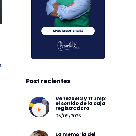
r
Post recientes
Venezuela y Trump:
el sonido de la caja
registradora
06/08/2026
La memoria del