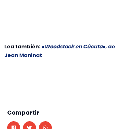
Lea también:
«
Woodstock en Cúcuta
«, de
Jean Maninat
Compartir