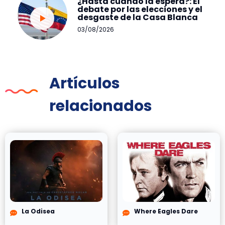
¿Hasta cuándo la espera?: El
debate por las elecciones y el
desgaste de la Casa Blanca
03/08/2026
Artículos
relacionados
La Odisea
Where Eagles Dare