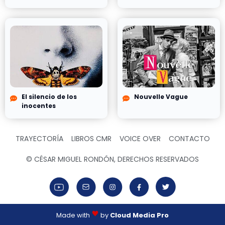
El silencio de los
Nouvelle Vague
inocentes
TRAYECTORÍA
LIBROS CMR
VOICE OVER
CONTACTO
© CÉSAR MIGUEL RONDÓN, DERECHOS RESERVADOS
Made with
by
Cloud Media Pro