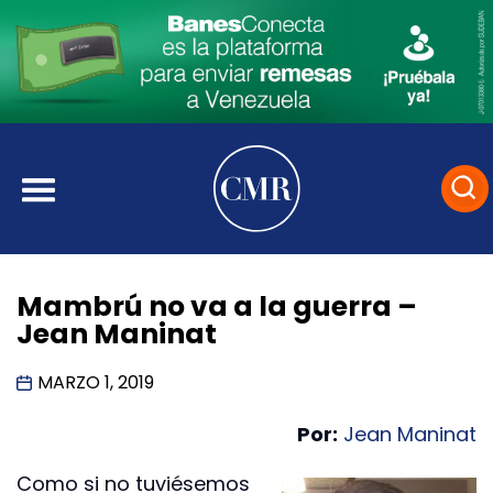
Mambrú no va a la guerra –
Jean Maninat
MARZO 1, 2019
Por:
Jean Maninat
Como si no tuviésemos