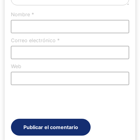
Nombre
*
Correo electrónico
*
Web