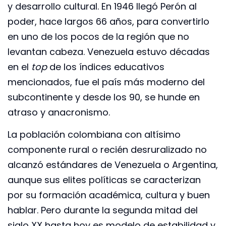
y desarrollo cultural. En 1946 llegó Perón al
poder, hace largos 66 años, para convertirlo
en uno de los pocos de la región que no
levantan cabeza. Venezuela estuvo décadas
en el
top
de los índices educativos
mencionados, fue el país más moderno del
subcontinente y desde los 90, se hunde en
atraso y anacronismo.
La población colombiana con altísimo
componente rural o recién desruralizado no
alcanzó estándares de Venezuela o Argentina,
aunque sus elites políticas se caracterizan
por su formación académica, cultura y buen
hablar. Pero durante la segunda mitad del
siglo XX hasta hoy es modelo de estabilidad y