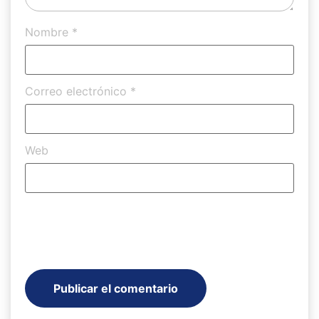
Nombre
*
Correo electrónico
*
Web