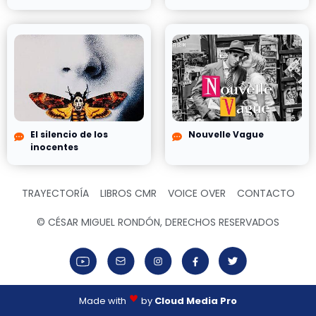
El silencio de los
Nouvelle Vague
inocentes
TRAYECTORÍA
LIBROS CMR
VOICE OVER
CONTACTO
© CÉSAR MIGUEL RONDÓN, DERECHOS RESERVADOS
Made with
by
Cloud Media Pro