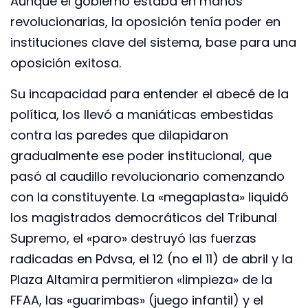
Aunque el gobierno estaba en manos
revolucionarias, la oposición tenía poder en
instituciones clave del sistema, base para una
oposición exitosa.
Su incapacidad para entender el abecé de la
política, los llevó a maniáticas embestidas
contra las paredes que dilapidaron
gradualmente ese poder institucional, que
pasó al caudillo revolucionario comenzando
con la constituyente. La «megaplasta» liquidó
los magistrados democráticos del Tribunal
Supremo, el «paro» destruyó las fuerzas
radicadas en Pdvsa, el 12 (no el 11) de abril y la
Plaza Altamira permitieron «limpieza» de la
FFAA, las «guarimbas» (juego infantil) y el