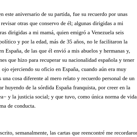
n este aniversario de su partida, fue su recuerdo por unas
revisar otras que conservo de él; algunas dirigidas a mi
ras dirigidas a mi mamá, quien emigró a Venezuela seis
olítico y por la edad, más de 35 años, no le facilitaron la
en España, de las que él envió a mis abuelos y hermanas y,
iones que hizo para recuperar su nacionalidad española y tener
n ojo ejerciendo su oficio en España, cuando aún era muy
s una cosa diferente al mero relato y recuerdo personal de un
 huyendo de la sórdida España franquista, por creer en la
a− y la justicia social; y que tuvo, como única norma de vida
orma de conducta.
scrito, semanalmente, las cartas que reencontré me recordaro