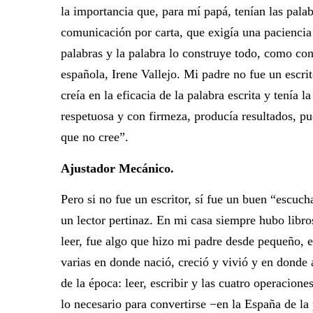
la importancia que, para mí papá, tenían las pala
comunicación por carta, que exigía una pacienc
palabras y la palabra lo construye todo, como con
española, Irene Vallejo. Mi padre no fue un escri
creía en la eficacia de la palabra escrita y tenía 
respetuosa y con firmeza, producía resultados, pu
que no cree”.
Ajustador Mecánico.
Pero si no fue un escritor, sí fue un buen “escuc
un lector pertinaz. En mi casa siempre hubo libros 
leer, fue algo que hizo mi padre desde pequeño, e
varias en donde nació, creció y vivió y en donde 
de la época: leer, escribir y las cuatro operaciones
lo necesario para convertirse −en la España de la