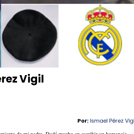
rez Vigil
Por:
Ismael Pérez Vigi