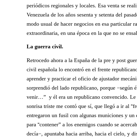
periódicos regionales y locales. Esa venta se real
Venezuela de los años sesenta y setenta del pasado
modo usual de hacer negocios en esa particular 
extraordinaria, en una época en la que no se ens
La guerra civil.
Retrocedo ahora a la España de la pre y post guer
civil española lo encontró en el frente republica
aprender y practicar el oficio de ajustador mecán
sorprendió del lado republicano, porque −según é
venir…” y él era un republicano convencido. Le p
sonrisa triste me contó que sí, que llegó a ir al
“
‎f
entregaron un fusil con algunas municiones y un 
para
“
‎contener” a los enemigos cuando se acerca
decía−, apuntaba hacia arriba, hacia el cielo, y di