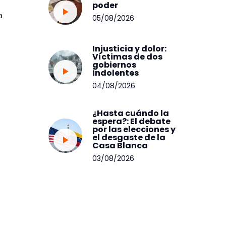
poder
a
05/08/2026
Injusticia y dolor:
Víctimas de dos
gobiernos
indolentes
04/08/2026
¿Hasta cuándo la
espera?: El debate
por las elecciones y
el desgaste de la
Casa Blanca
03/08/2026