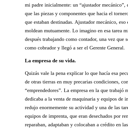
mi padre inicialmente: un “ajustador mecánico”
que las piezas y componentes que hacia el torner
que estaban destinadas. Ajustador mecánico, eso 
moldean mutuamente. Lo imagino en esa tarea minu
después trabajando como contador, una vez que se
como cobrador y llegó a ser el Gerente General.
La empresa de su vida.
Quizás vale la pena explicar lo que hacía esa pec
de otras tierras en muy precarias condiciones, co
“emprendedores”. La empresa en la que trabajó m
dedicaba a la venta de maquinaria y equipos de im
redujo enormemente su actividad y una de las tare
equipos de imprenta, que eran desechados por re
reparaban, adaptaban y colocaban a crédito en la