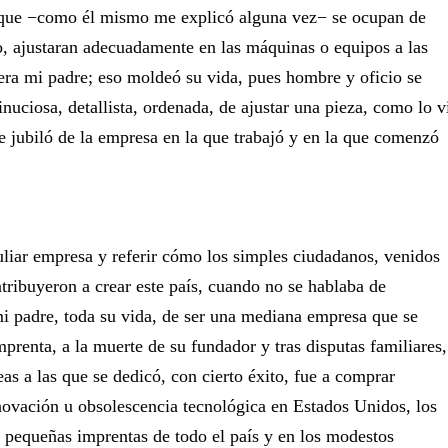
, que −como él mismo me explicó alguna vez− se ocupan de
o, ajustaran adecuadamente en las máquinas o equipos a las
era mi padre; eso moldeó su vida, pues hombre y oficio se
ciosa, detallista, ordenada, de ajustar una pieza, como lo v
 jubiló de la empresa en la que trabajó y en la que comenzó
uliar empresa y referir cómo los simples ciudadanos, venidos
ntribuyeron a crear este país, cuando no se hablaba de
i padre, toda su vida, de ser una mediana empresa que se
prenta, a la muerte de su fundador y tras disputas familiares,
as a las que se dedicó, con cierto éxito, fue a comprar
novación u obsolescencia tecnológica en Estados Unidos, los
s pequeñas imprentas de todo el país y en los modestos