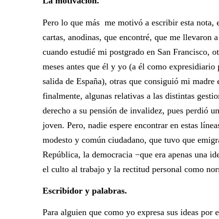
La motivación.
Pero lo que más me motivó a escribir esta nota, e
cartas, anodinas, que encontré, que me llevaron a 
cuando estudié mi postgrado en San Francisco, ot
meses antes que él y yo (a él como expresidiario p
salida de España), otras que consiguió mi madre 
finalmente, algunas relativas a las distintas gest
derecho a su pensión de invalidez, pues perdió u
joven. Pero, nadie espere encontrar en estas línea
modesto y común ciudadano, que tuvo que emigrar
República, la democracia −que era apenas una ide
el culto al trabajo y la rectitud personal como n
Escribidor y palabras.
Para alguien que como yo expresa sus ideas por e