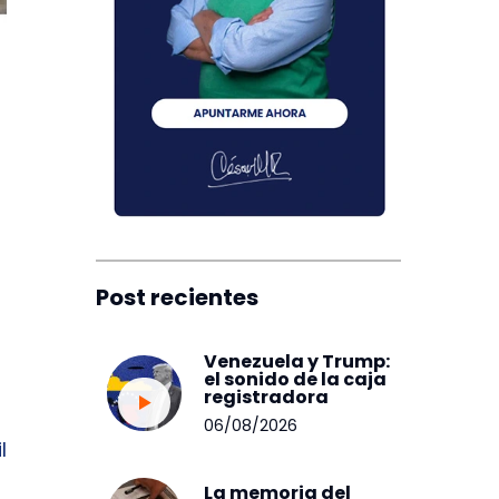
Post recientes
Venezuela y Trump:
el sonido de la caja
registradora
06/08/2026
l
La memoria del