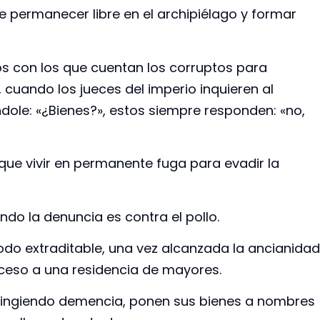
e permanecer libre en el archipiélago y formar
os con los que cuentan los corruptos para
, cuando los jueces del imperio inquieren al
ole: «¿Bienes?», estos siempre responden: «no,
n que vivir en permanente fuga para evadir la
ndo la denuncia es contra el pollo.
todo extraditable, una vez alcanzada la ancianidad
cceso a una residencia de mayores.
, fingiendo demencia, ponen sus bienes a nombres