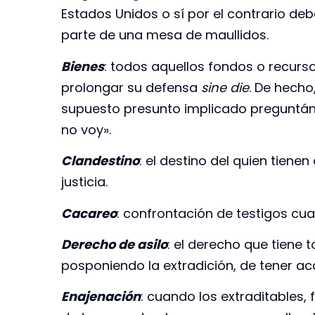
Estados Unidos o sí por el contrario deb
parte de una mesa de maullidos.
Bienes
: todos aquellos fondos o recurs
prolongar su defensa
sine die
. De hecho
supuesto presunto implicado preguntánd
no voy».
Clandestino
: el destino del quien tiene
justicia.
Cacareo
: confrontación de testigos cua
Derecho de asilo
: el derecho que tiene 
posponiendo la extradición, de tener a
Enajenación
: cuando los extraditables