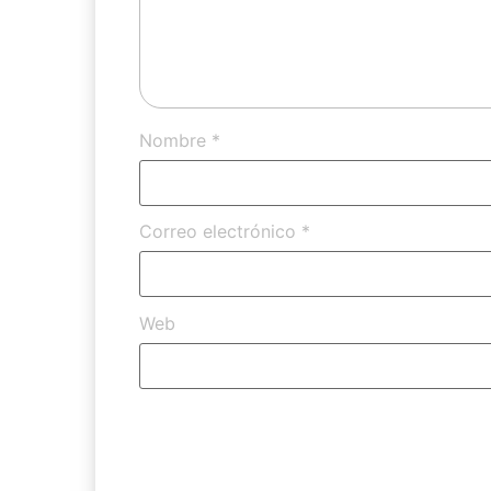
Nombre
*
Correo electrónico
*
Web