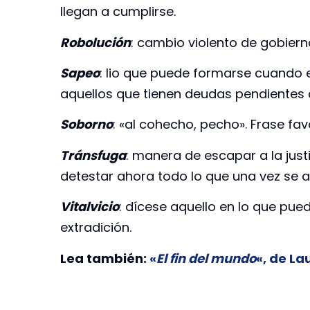
llegan a cumplirse.
Robolución
: cambio violento de gobiern
Sapeo
: lio que puede formarse cuando 
aquellos que tienen deudas pendientes co
Soborno
: «al cohecho, pecho». Frase favo
Tránsfuga
: manera de escapar a la just
detestar ahora todo lo que una vez se 
Vitalvicio
: dícese aquello en lo que pue
extradición.
Lea también:
«
El fin del mundo
«, de L