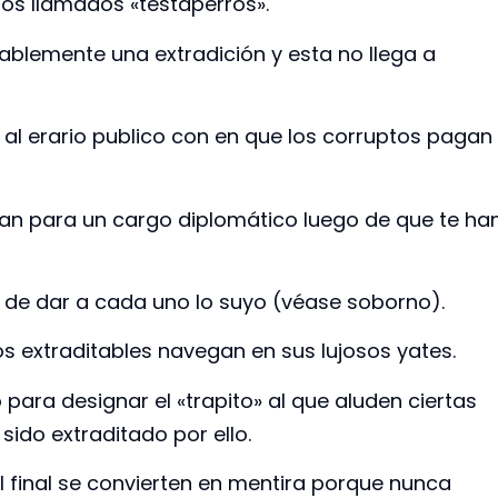
los llamados «testaperros».
rablemente una extradición y esta no llega a
o al erario publico con en que los corruptos pagan
an para un cargo diplomático luego de que te ha
 de dar a cada uno lo suyo (véase soborno).
los extraditables navegan en sus lujosos yates.
para designar el «trapito» al que aluden ciertas
sido extraditado por ello.
 final se convierten en mentira porque nunca