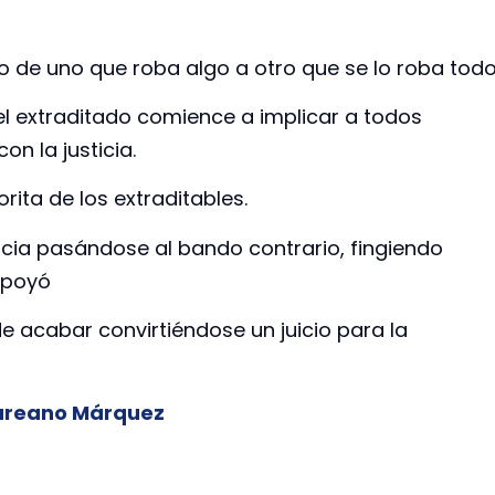
o de uno que roba algo a otro que se lo roba todo
el extraditado comience a implicar a todos
n la justicia.
rita de los extraditables.
icia pasándose al bando contrario, fingiendo
apoyó
de acabar convirtiéndose un juicio para la
aureano Márquez