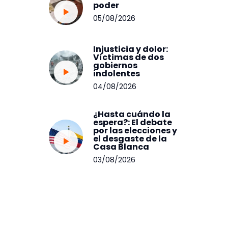
poder
05/08/2026
Injusticia y dolor:
Víctimas de dos
gobiernos
indolentes
04/08/2026
¿Hasta cuándo la
espera?: El debate
por las elecciones y
el desgaste de la
Casa Blanca
03/08/2026