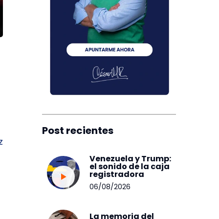
Post recientes
z
Venezuela y Trump:
el sonido de la caja
registradora
06/08/2026
La memoria del