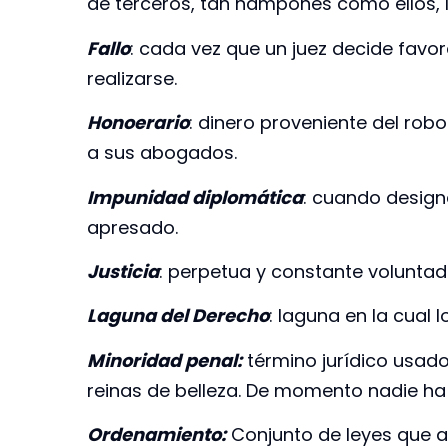
de terceros, tan hampones como ellos, 
Fallo
: cada vez que un juez decide favo
realizarse.
Honoerario
: dinero proveniente del rob
a sus abogados.
Impunidad diplomática
: cuando design
apresado.
Justicia
: perpetua y constante voluntad
Laguna del Derecho
: laguna en la cual 
Minoridad penal:
término jurídico usado 
reinas de belleza. De momento nadie ha 
Ordenamiento:
Conjunto de leyes que al