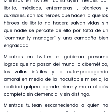
Mientras en twitter ¨construyen¨ héroes por
librito, médicos, enfermeras , técnicos y
auxiliares, son los héroes que hacen lo que los
héroes de librito no hacen: salvan vidas sin
que nadie se percate de ello por falta de un
¨community manager¨ y una campaña bien
engrasada.
Mientras en twitter el gobierno presume
logros que no pasan del mundillo cibernético,
las vallas inútiles y la auto-propaganda
amoral en medio de la inocultable miseria, la
realidad golpea, agrede, hiere y mata al país
completo sin clemencia y sin distingo.
Mientras tuitean escarneciendo a quien no