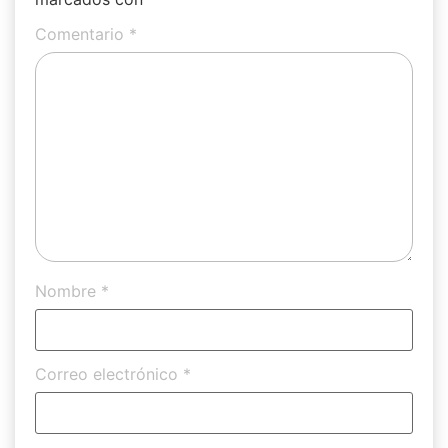
Comentario
*
Nombre
*
Correo electrónico
*