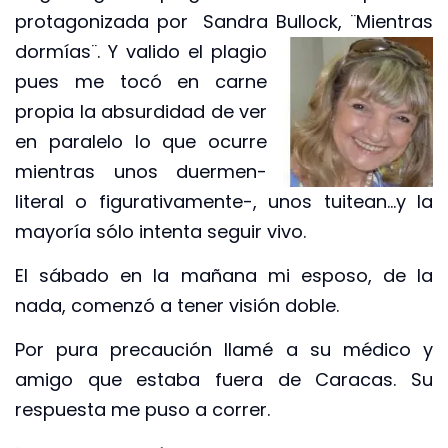
protagonizada por Sandra Bullock, ¨Mientras
dormías¨. Y valido el
plagio
pues me tocó en carne
propia la absurdidad de ver
en paralelo lo que ocurre
mientras unos duermen-
literal o figurativamente-, unos tuitean…y la
mayoría sólo intenta seguir vivo.
El sábado en la mañana mi esposo, de la
nada, comenzó a tener visión doble.
Por pura precaución llamé a su médico y
amigo que estaba fuera de Caracas. Su
respuesta me puso a correr.