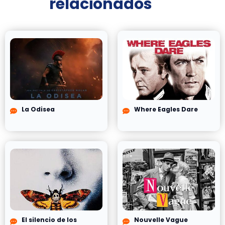
relacionados
La Odisea
Where Eagles Dare
El silencio de los
Nouvelle Vague