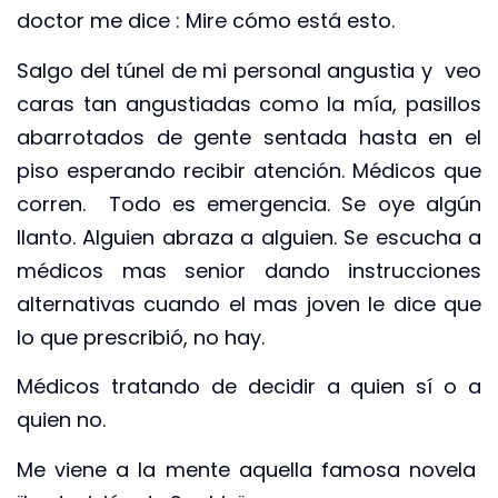
doctor me dice : Mire cómo está esto.
Salgo del túnel de mi personal angustia y veo
caras tan angustiadas como la mía, pasillos
abarrotados de gente sentada hasta en el
piso esperando recibir atención. Médicos que
corren. Todo es emergencia. Se oye algún
llanto. Alguien abraza a alguien. Se escucha a
médicos mas senior dando instrucciones
alternativas cuando el mas joven le dice que
lo que prescribió, no hay.
Médicos tratando de decidir a quien sí o a
quien no.
Me viene a la mente aquella famosa novela