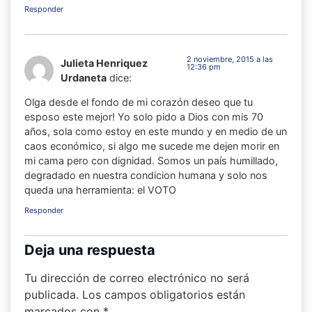
Responder
2 noviembre, 2015 a las
Julieta Henriquez
12:36 pm
Urdaneta
dice:
Olga desde el fondo de mi corazón deseo que tu
esposo este mejor! Yo solo pido a Dios con mis 70
años, sola como estoy en este mundo y en medio de un
caos económico, si algo me sucede me dejen morir en
mi cama pero con dignidad. Somos un país humillado,
degradado en nuestra condicion humana y solo nos
queda una herramienta: el VOTO
Responder
Deja una respuesta
Tu dirección de correo electrónico no será
publicada.
Los campos obligatorios están
marcados con
*