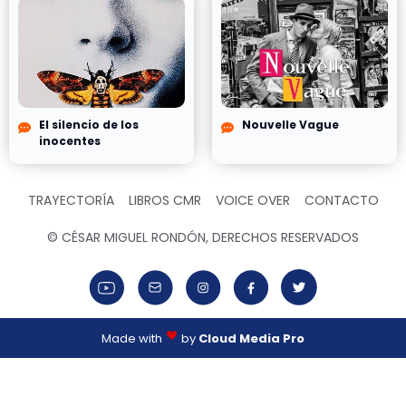
El silencio de los
Nouvelle Vague
inocentes
TRAYECTORÍA
LIBROS CMR
VOICE OVER
CONTACTO
© CÉSAR MIGUEL RONDÓN, DERECHOS RESERVADOS
Made with
by
Cloud Media Pro