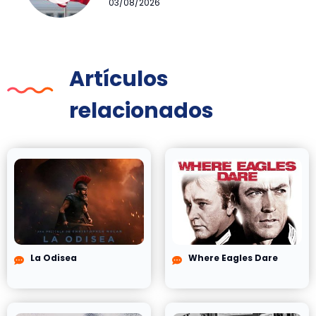
03/08/2026
Artículos
relacionados
La Odisea
Where Eagles Dare