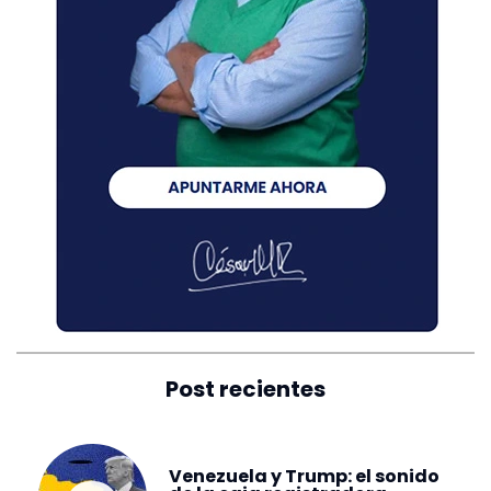
Post recientes
Venezuela y Trump: el sonido