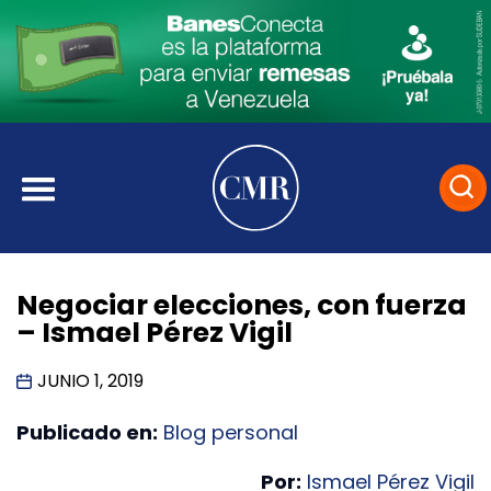
Negociar elecciones, con fuerza
– Ismael Pérez Vigil
JUNIO 1, 2019
Publicado en:
Blog personal
Por:
Ismael Pérez Vigil