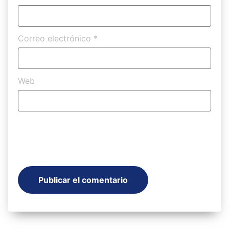
Correo electrónico
*
Web