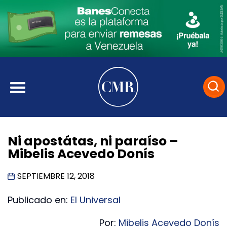
Ni apostátas, ni paraíso –
Mibelis Acevedo Donís
SEPTIEMBRE 12, 2018
Publicado en:
El Universal
Por:
Mibelis Acevedo Donís