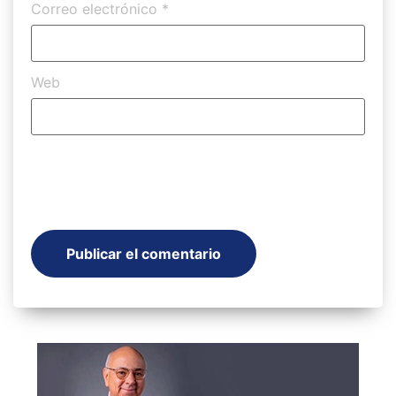
Correo electrónico
*
Web