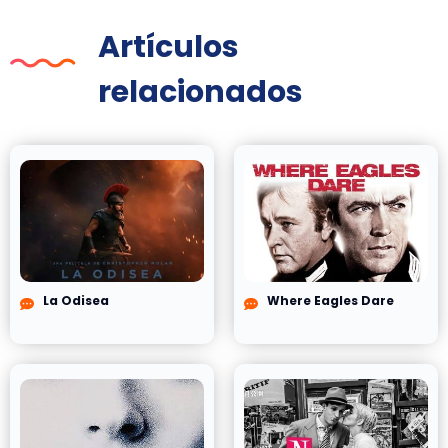
Artículos
relacionados
La Odisea
Where Eagles Dare