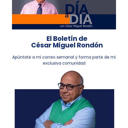
El Boletín de
César Miguel Rondón
Apúntate a mi correo semanal y forma parte de mi
exclusiva comunidad