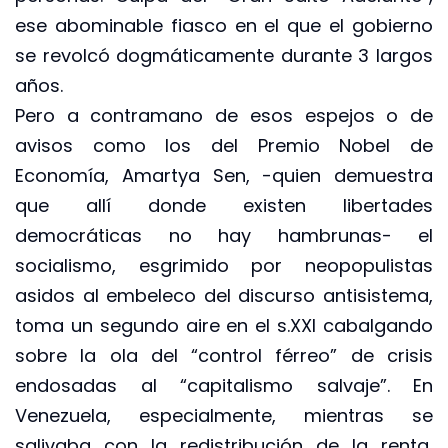
ese abominable fiasco en el que el gobierno
se revolcó dogmáticamente durante 3 largos
años.
Pero a contramano de esos espejos o de
avisos como los del Premio Nobel de
Economía, Amartya Sen, -quien demuestra
que allí donde existen libertades
democráticas no hay hambrunas- el
socialismo, esgrimido por neopopulistas
asidos al embeleco del discurso antisistema,
toma un segundo aire en el s.XXI cabalgando
sobre la ola del “control férreo” de crisis
endosadas al “capitalismo salvaje”. En
Venezuela, especialmente, mientras se
salivaba con la redistribución de la renta,