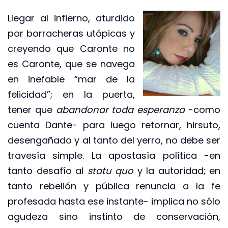
Llegar al infierno, aturdido
por borracheras utópicas y
creyendo que Caronte no
es Caronte, que se navega
en inefable “mar de la
felicidad”; en la puerta,
tener que
abandonar toda esperanza
-como
cuenta Dante- para luego retornar, hirsuto,
desengañado y al tanto del yerro, no debe ser
travesía simple. La apostasía política -en
tanto desafío al
statu quo
y la autoridad; en
tanto rebelión y pública renuncia a la fe
profesada hasta ese instante- implica no sólo
agudeza sino instinto de conservación,