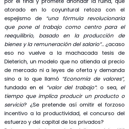
por el final y promete ahondar la ruina, que
atorado en lo coyuntural retoza con el
espejismo de
“una fórmula revolucionaria
que pone al trabajo como centro para el
reequilibrio, basado en la producción de
bienes y la remuneración del salario”
… ¿acaso
eso no vuelve a la machacada tesis de
Dieterich, un modelo que no atienda al precio
de mercado ni a leyes de oferta y demanda
sino a lo que llamó
“Economía de valores”
,
fundada en el
“valor del trabajo”
: o sea,
el
tiempo que implica producir un producto o
servicio
? ¿Se pretende así omitir el forzoso
incentivo a la productividad, el concurso del
esfuerzo y del capital de los privados?