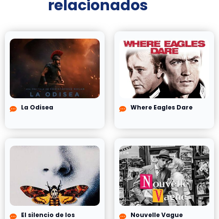
relacionados
La Odisea
Where Eagles Dare
El silencio de los
Nouvelle Vague