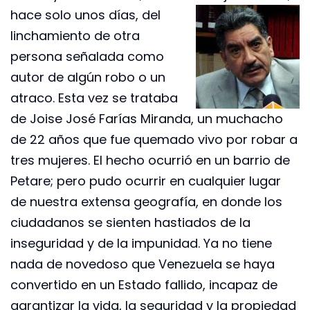
hace solo unos días,
del
linchamiento de otra
persona señalada como
autor de algún robo o un
atraco. Esta vez se trataba
de Joise José Farías Miranda, un muchacho
de 22 años que fue quemado vivo por robar a
tres mujeres. El hecho ocurrió en un barrio de
Petare; pero pudo ocurrir en cualquier lugar
de nuestra extensa geografía, en donde los
ciudadanos se sienten hastiados de la
inseguridad y de la impunidad. Ya no tiene
nada de novedoso que Venezuela se haya
convertido en un Estado fallido, incapaz de
garantizar la vida, la seguridad y la propiedad