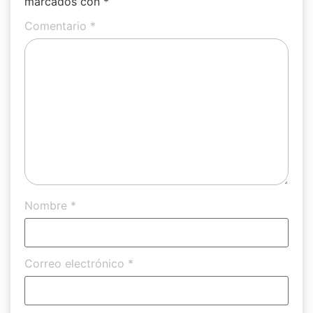
marcados con
*
Comentario
*
Nombre
*
Correo electrónico
*