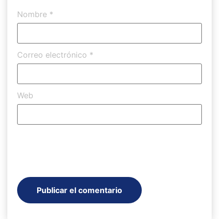
Nombre
*
Correo electrónico
*
Web