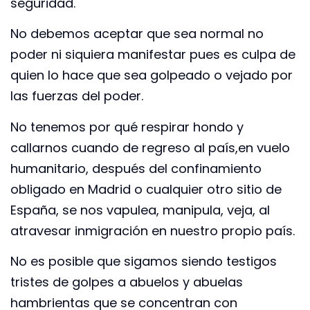
seguridad.
No debemos aceptar que sea normal no
poder ni siquiera manifestar pues es culpa de
quien lo hace que sea golpeado o vejado por
las fuerzas del poder.
No tenemos por qué respirar hondo y
callarnos cuando de regreso al país,en vuelo
humanitario, después del confinamiento
obligado en Madrid o cualquier otro sitio de
España, se nos vapulea, manipula, veja, al
atravesar inmigración en nuestro propio país.
No es posible que sigamos siendo testigos
tristes de golpes a abuelos y abuelas
hambrientas que se concentran con