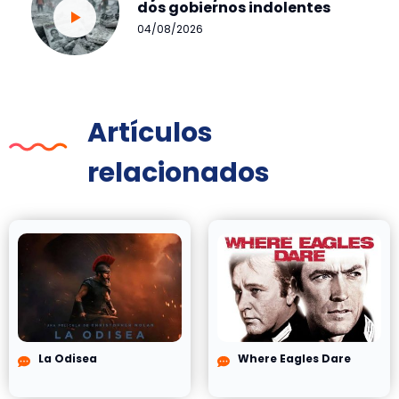
dos gobiernos indolentes
04/08/2026
Artículos
relacionados
La Odisea
Where Eagles Dare