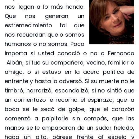
nos llegan a lo más hondo.
Que nos generan un
estremecimiento tal que
nos recuerdan que o somos
humanos o no somos. Poco
importa si usted conoció o no a Fernando
Albán, si fue su compañero, vecino, familiar o
amigo, o si estuvo en la acera política de
enfrente y hasta lo adversó. Si su muerte no le
timbró, horrorizó, escandalizó, si no sintió que
un corrientazo le recorrió el espinazo, que la
boca se le secó de golpe, que el corazón
comenzó a palpitarle sin compás, que las
manos se le empaparon de un sudor helado,
haga un alto, párese frente al espejo y