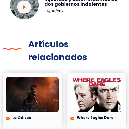
dos gobiernos indolentes
04/08/2026
Artículos
relacionados
La Odisea
Where Eagles Dare