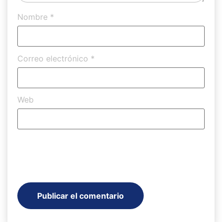
Nombre
*
Correo electrónico
*
Web