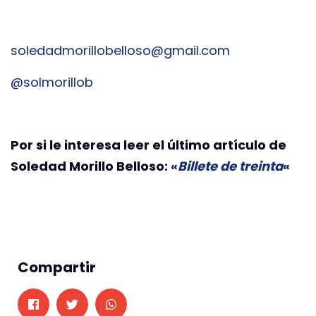
soledadmorillobelloso@gmail.com
@solmorillob
Por si le interesa leer el último artículo de
Soledad Morillo Belloso:
«
Billete de treinta
«
Compartir