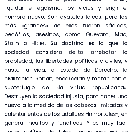
liquidar el egoísmo, los vicios y erigir el
hombre nuevo. Son ayatolas laicos, pero los
más «grandes» de ellos fueron sádicos,
pedófilos, asesinos, como Guevara, Mao,
Stalin o Hitler. Su doctrina es lo que la
sociedad considera delito: arrebatar la
propiedad, las libertades políticas y civiles, y
hasta la vida, el Estado de Derecho, la
civilización. Roban, encarcelan y matan con el
subterfugio de «la virtud republicana»:
Destruyen la sociedad injusta, para hacer una
nueva a la medida de las cabezas limitadas y
calenturientas de los adalides «inmortales», en
general incultos y fanáticos. Y es muy fácil
hacer política de tales negaciones -si se