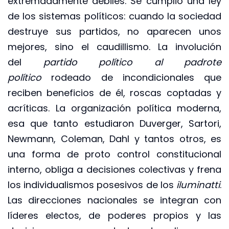
extremadamente débiles. Se cumplió una ley
de los sistemas políticos: cuando la sociedad
destruye sus partidos, no aparecen unos
mejores, sino el caudillismo. La involución
del
partido político al padrote
político
rodeado de incondicionales que
reciben beneficios de él, roscas coptadas y
acríticas. La organización política moderna,
esa que tanto estudiaron Duverger, Sartori,
Newmann, Coleman, Dahl y tantos otros, es
una forma de proto control constitucional
interno, obliga a decisiones colectivas y frena
los individualismos posesivos de los
iluminatti
.
Las direcciones nacionales se integran con
líderes electos, de poderes propios y las