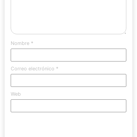
Nombre
*
Correo electrónico
*
Web