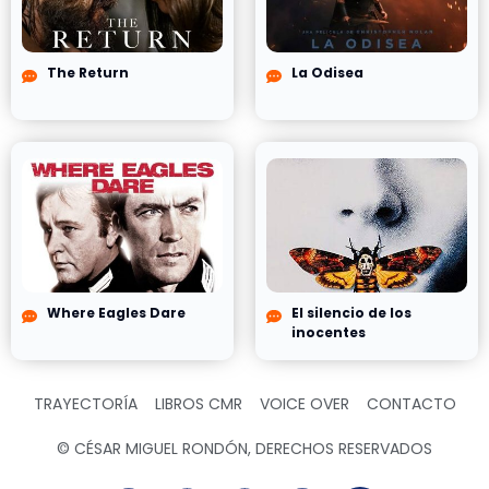
The Return
La Odisea
Where Eagles Dare
El silencio de los
inocentes
TRAYECTORÍA
LIBROS CMR
VOICE OVER
CONTACTO
© CÉSAR MIGUEL RONDÓN, DERECHOS RESERVADOS