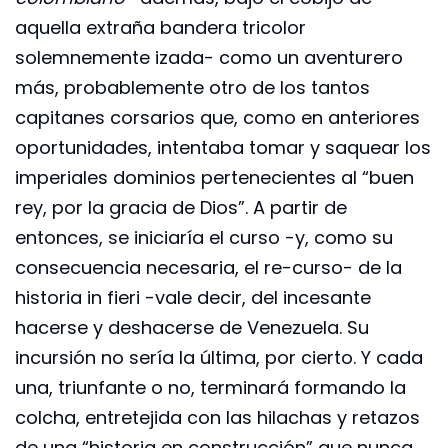
aquella extraña bandera tricolor
solemnemente izada- como un aventurero
más, probablemente otro de los tantos
capitanes corsarios que, como en anteriores
oportunidades, intentaba tomar y saquear los
imperiales dominios pertenecientes al “buen
rey, por la gracia de Dios”. A partir de
entonces, se iniciaría el curso -y, como su
consecuencia necesaria, el re-curso- de la
historia in fieri -vale decir, del incesante
hacerse y deshacerse de Venezuela. Su
incursión no sería la última, por cierto. Y cada
una, triunfante o no, terminará formando la
colcha, entretejida con las hilachas y retazos
de una “historia en construcción” que nunca