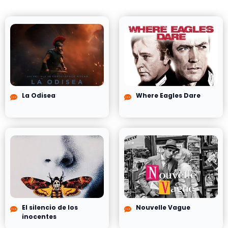
La Odisea
Where Eagles Dare
El silencio de los
Nouvelle Vague
inocentes