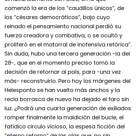
comenzó la era de los “caudillos únicos”, de
los “césares democráticos”, bajo cuyo
reinado el pensamiento nacional perdió su
fuerza creadora y combativa, o se ocultó y
proliferó en el matorral de inofensiva retórica”.
Sin duda, hubo una tercera generación -la del
28-, que en el momento preciso tomó la
decisión de retornar al país, para -una vez
más- reconstruirlo. Pero hoy los márgenes del
Helesponto se han vuelto más anchos y la
recia borrasca de nuevo ha dejado el faro sin
luz. ¿Podrá una cuarta generación de exiliados
romper finalmente la maldición del bucle, el
fatídico circulo vicioso, la espesa ficción del
“eterno retorno” de las olas que, no sin