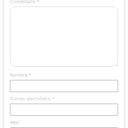
Comentario
*
Nombre
*
Correo electrónico
*
Web