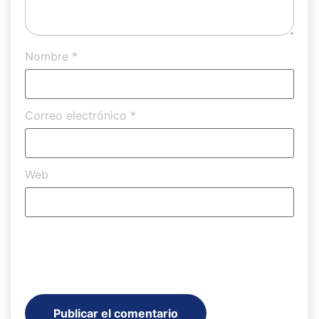
Nombre
*
Correo electrónico
*
Web