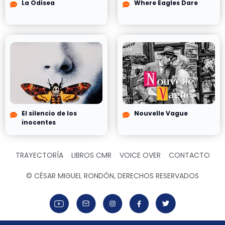
La Odisea
Where Eagles Dare
El silencio de los
Nouvelle Vague
inocentes
TRAYECTORÍA
LIBROS CMR
VOICE OVER
CONTACTO
© CÉSAR MIGUEL RONDÓN, DERECHOS RESERVADOS