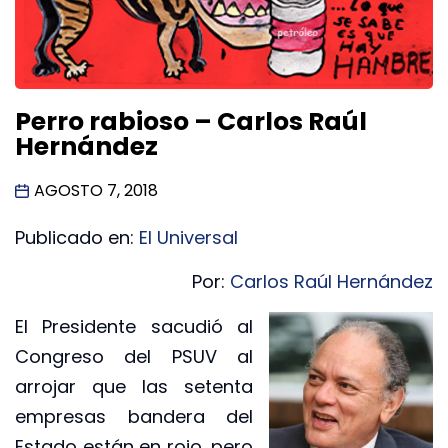
Perro rabioso – Carlos Raúl
Hernández
AGOSTO 7, 2018
Publicado en:
El Universal
Por:
Carlos Raúl Hernández
El Presidente sacudió al
Congreso del PSUV al
arrojar que las setenta
empresas bandera del
Estado están en rojo, pero