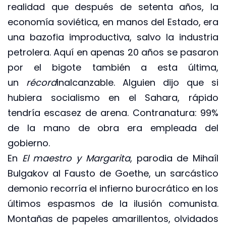
realidad que después de setenta años, la
economía soviética, en manos del Estado, era
una bazofia improductiva, salvo la industria
petrolera. Aquí en apenas 20 años se pasaron
por el bigote también a esta última,
un
récord
inalcanzable. Alguien dijo que si
hubiera socialismo en el Sahara, rápido
tendría escasez de arena. Contranatura: 99%
de la mano de obra era empleada del
gobierno.
En
El maestro y Margarita
, parodia de Mihaíl
Bulgakov al Fausto de Goethe, un sarcástico
demonio recorría el infierno burocrático en los
últimos espasmos de la ilusión comunista.
Montañas de papeles amarillentos, olvidados