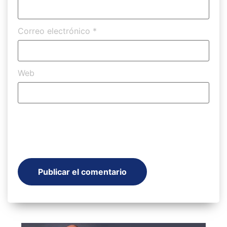
Correo electrónico
*
Web