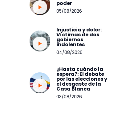
poder
05/08/2026
Injusticia y dolor:
Víctimas de dos
gobiernos
indolentes
04/08/2026
¿Hasta cuándo la
espera?: El debate
por las elecciones y
el desgaste de la
Casa Blanca
03/08/2026