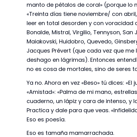
manto de pétalos de coral» (porque lo 
«Treinta días tiene noviembre/ con abri
leer en total desorden y con voracidad a
Bonalde, Mistral, Virgilio, Tennyson, San 
Maiakovski, Huidobro, Quevedo, Ginsberg
Jacques Prévert (que cada vez que me l
deshago en lágrimas). Entonces entendí 
no es cosa de mortales, sino de seres to
Ya no. Ahora en vez «Beso» tú dices: «El
«Amistad»: «Palma de mi mano, estrellas
cuaderno, un lápiz y cara de intenso, y l
Practica y dale para que veas. «Infideli
Eso es poesía.
Eso es tamaña mamarrachada.