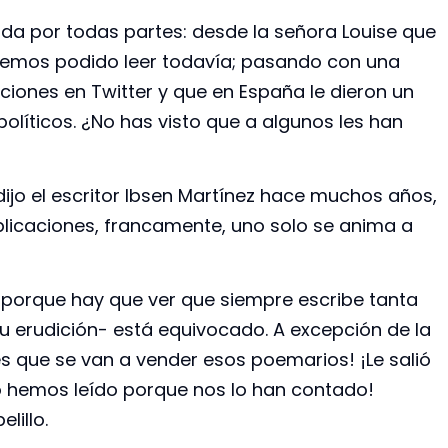
oda por todas partes: desde la señora Louise que
 hemos podido leer todavía; pasando con una
ones en Twitter y que en España le dieron un
olíticos. ¿No has visto que a algunos les han
dijo el escritor Ibsen Martínez hace muchos años,
blicaciones, francamente, uno solo se anima a
o, porque hay que ver que siempre escribe tanta
u erudición- está equivocado. A excepción de la
s que se van a vender esos poemarios! ¡Le salió
o hemos leído porque nos lo han contado!
illo.