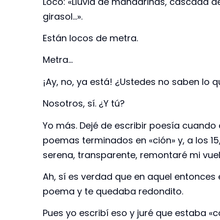
Loco: «Lluvia de mandarinas, cascada de s
girasol…».
Están locos de metra.
Metra…
¡Ay, no, ya está! ¿Ustedes no saben lo q
Nosotros, sí. ¿Y tú?
Yo más. Dejé de escribir poesía cuando 
poemas terminados en «ción» y, a los 15,
serena, transparente, remontaré mi vuelo 
Ah, sí es verdad que en aquel entonces 
poema y te quedaba redondito.
Pues yo escribí eso y juré que estaba «c