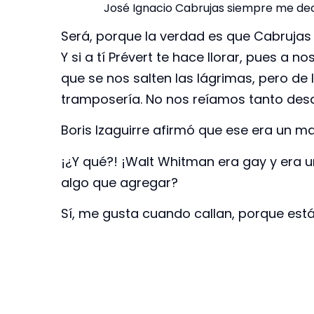
José Ignacio Cabrujas siempre me decí
Será, porque la verdad es que Cabrujas
Y si a tí Prévert te hace llorar, pues a 
que se nos salten las lágrimas, pero de 
tramposería. No nos reíamos tanto desde
Boris Izaguirre afirmó que ese era un ma
¡¿Y qué?! ¡Walt Whitman era gay y era 
algo que agregar?
Sí, me gusta cuando callan, porque es