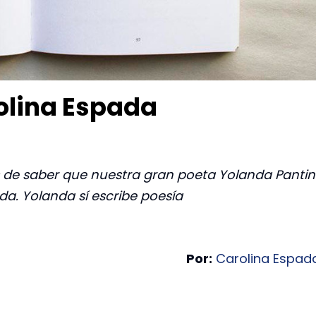
olina Espada
s de saber que nuestra gran poeta Yolanda Pantin
da. Yolanda sí escribe poesía
Por:
Carolina Espad