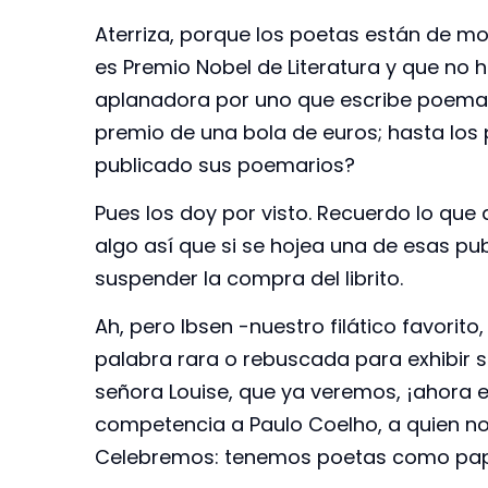
Aterriza, porque los poetas están de m
es Premio Nobel de Literatura y que no
aplanadora por uno que escribe poemaci
premio de una bola de euros; hasta los p
publicado sus poemarios?
Pues los doy por visto. Recuerdo lo que 
algo así que si se hojea una de esas pu
suspender la compra del librito.
Ah, pero Ibsen -nuestro filático favorit
palabra rara o rebuscada para exhibir s
señora Louise, que ya veremos, ¡ahora e
competencia a Paulo Coelho, a quien n
Celebremos: tenemos poetas como papel