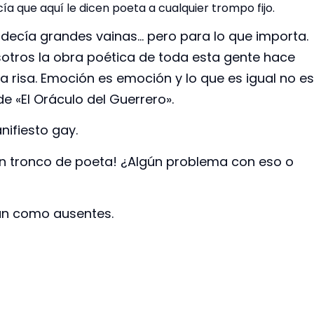
a que aquí le dicen poeta a cualquier trompo fijo.
 decía grandes vainas… pero para lo que importa.
nosotros la obra poética de toda esta gente hace
la risa. Emoción es emoción y lo que es igual no es
 «El Oráculo del Guerrero».
nifiesto gay.
un tronco de poeta! ¿Algún problema con eso o
tán como ausentes.