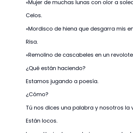
«Mujer de muchas lunas con olor a sole
Celos.
«Mordisco de hiena que desgarra mis en
Risa.
«Remolino de cascabeles en un revolotea
¿Qué están haciendo?
Estamos jugando a poesía.
¿Cómo?
Tú nos dices una palabra y nosotros l
Están locos.