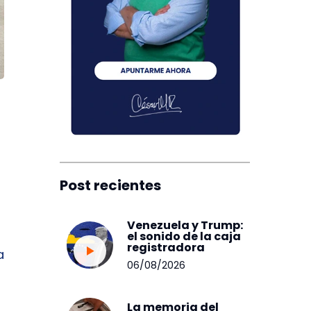
Post recientes
Venezuela y Trump:
el sonido de la caja
registradora
a
06/08/2026
La memoria del