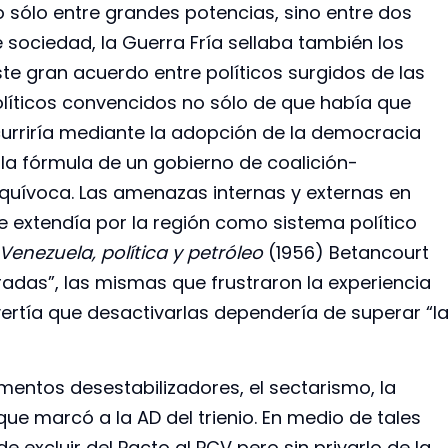
o sólo entre grandes potencias, sino entre dos
sociedad, la Guerra Fría sellaba también los
este gran acuerdo entre políticos surgidos de las
políticos convencidos no sólo de que había que
curriría mediante la adopción de la democracia
 la fórmula de un gobierno de coalición-
equívoca. Las amenazas internas y externas en
 extendía por la región como sistema político
Venezuela, política y petróleo
(1956) Betancourt
gradas”, las mismas que frustraron la experiencia
ertía que desactivarlas dependería de superar “l
mentos desestabilizadores, el sectarismo, la
que marcó a la AD del trienio. En medio de tales
 excluir del Pacto al PCV pero sin privarlo de la