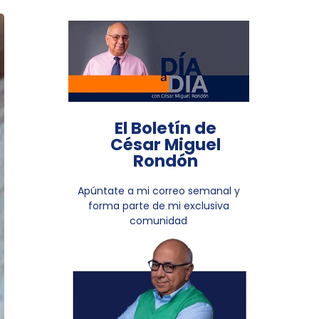
El Boletín de
César Miguel
Rondón
Apúntate a mi correo semanal y
forma parte de mi exclusiva
comunidad