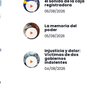
el sonido de la caja
registradora
06/08/2026
s
La memoria del
poder
05/08/2026
s
Injusticia y dolor:
Víctimas de dos
gobiernos
indolentes
04/08/2026
e