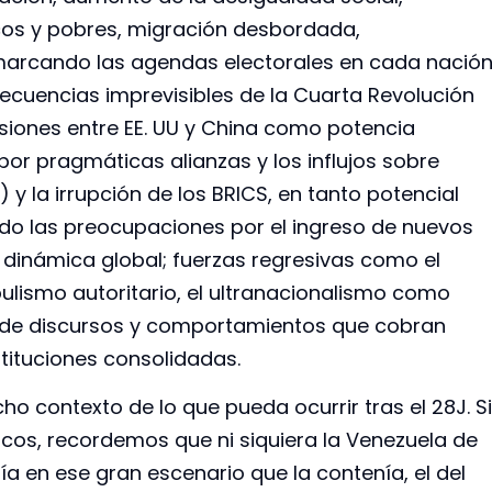
icos y pobres, migración desbordada,
marcando las agendas electorales en cada nación
ecuencias imprevisibles de la Cuarta Revolución
ensiones entre EE. UU y China como potencia
r pragmáticas alianzas y los influjos sobre
 y la irrupción de los BRICS, en tanto potencial
odo las preocupaciones por el ingreso de nuevos
 dinámica global; fuerzas regresivas como el
pulismo autoritario, el ultranacionalismo como
os de discursos y comportamientos que cobran
tituciones consolidadas.
 contexto de lo que pueda ocurrir tras el 28J. Si
cos, recordemos que ni siquiera la Venezuela de
a en ese gran escenario que la contenía, el del