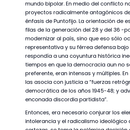
mundo bipolar. En medio del conflicto n
proyectos radicalmente antagónicos de 
énfasis de Puntofijo. La orientación de 
filas de la generación del 28 y del 36 -
modernizar al país, sino que eso sólo o
representativa y su férrea defensa bajo
respondía a una coyuntura histórica in
tiempos en que la democracia aun no se
preferente, eran intensas y múltiples. En
las asocia con justicia a “fuerzas retró
democrática de los años 1945-48; y adv
enconada discordia partidista”.
Entonces, era necesario conjurar los ele
intolerancia y el radicalismo ideológico 
certezas, se toma la polémica decisión de