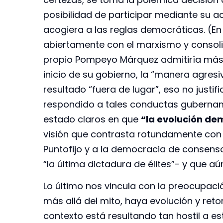
posibilidad de participar mediante su acc
acogiera a las reglas democráticas. (E
abiertamente con el marxismo y consolid
propio Pompeyo Márquez admitiría más 
inicio de su gobierno, la “manera agres
resultado “fuera de lugar”, eso no justi
respondido a tales conductas gubername
estado claros en que
“la evolución de
visión que contrasta rotundamente con
Puntofijo y a la democracia de consens
“la última dictadura de élites”- y que 
Lo último nos vincula con la preocupaci
más allá del mito, haya evolución y reto
contexto está resultando tan hostil a e