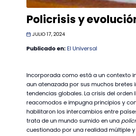
Policrisis y evoluci
JULIO 17, 2024
Publicado en:
El Universal
Incorporada como está a un contexto i
aun atenazada por sus muchos bretes int
tendencias globales. La crisis del orden
reacomodos e impugna principios y co
habilitaron los intercambios entre país
trata de un mundo sumido en una
policr
cuestionado por una realidad múltiple y