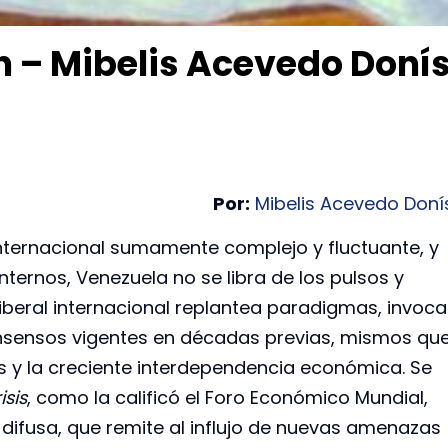
ón – Mibelis Acevedo Doní
Por:
Mibelis Acevedo Doní
nternacional sumamente complejo y fluctuante, y
ernos, Venezuela no se libra de los pulsos y
 liberal internacional replantea paradigmas, invoca
nsensos vigentes en décadas previas, mismos qu
es y la creciente interdependencia económica. Se
isis
, como la calificó el Foro Económico Mundial,
 difusa, que remite al influjo de nuevas amenazas