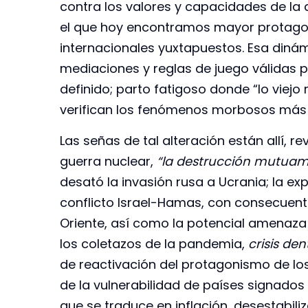
contra los valores y capacidades de la
el que hoy encontramos mayor protagon
internacionales yuxtapuestos. Esa diná
mediaciones y reglas de juego válidas 
definido; parto fatigoso donde “lo viejo
verifican los fenómenos morbosos más 
Las señas de tal alteración están allí, 
guerra nuclear,
“la destrucción mutua
desató la invasión rusa a Ucrania; la exp
conflicto Israel-Hamas, con consecuent
Oriente, así como la potencial amenaza 
los coletazos de la pandemia,
crisis den
de reactivación del protagonismo de los 
de la vulnerabilidad de países signados
que se traduce en inflación, desestabili