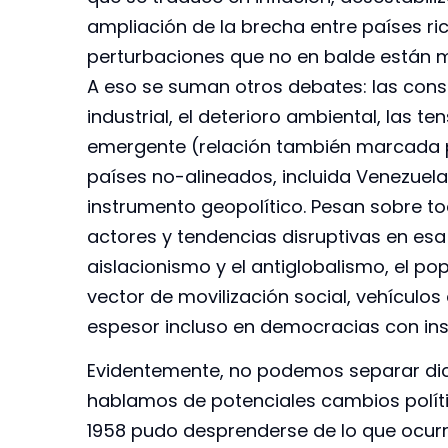
ampliación de la brecha entre países r
perturbaciones que no en balde están 
A eso se suman otros debates: las cons
industrial, el deterioro ambiental, las t
emergente (relación también marcada po
países no-alineados, incluida Venezuela)
instrumento geopolítico. Pesan sobre t
actores y tendencias disruptivas en esa
aislacionismo y el antiglobalismo, el po
vector de movilización social, vehícul
espesor incluso en democracias con ins
Evidentemente, no podemos separar dicho
hablamos de potenciales cambios políti
1958 pudo desprenderse de lo que ocurrí