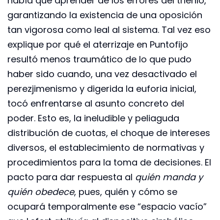
había que aprender de los errores del trienio,
garantizando la existencia de una oposición
tan vigorosa como leal al sistema. Tal vez eso
explique por qué el aterrizaje en Puntofijo
resultó menos traumático de lo que pudo
haber sido cuando, una vez desactivado el
perezjimenismo y digerida la euforia inicial,
tocó enfrentarse al asunto concreto del
poder. Esto es, la ineludible y peliaguda
distribución de cuotas, el choque de intereses
diversos, el establecimiento de normativas y
procedimientos para la toma de decisiones. El
pacto para dar respuesta al
quién manda y
quién obedece
, pues, quién y cómo se
ocupará temporalmente ese “espacio vacío”