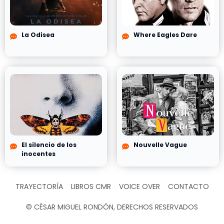
La Odisea
Where Eagles Dare
El silencio de los
Nouvelle Vague
inocentes
TRAYECTORÍA
LIBROS CMR
VOICE OVER
CONTACTO
© CÉSAR MIGUEL RONDÓN, DERECHOS RESERVADOS