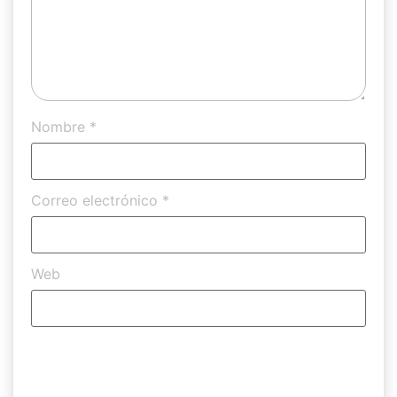
Nombre
*
Correo electrónico
*
Web