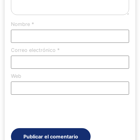
Nombre
*
Correo electrónico
*
Web