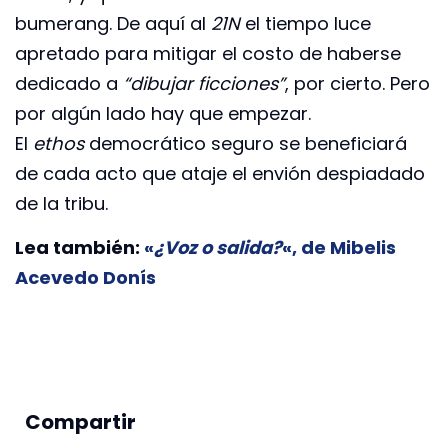
bumerang. De aquí al
21N
el tiempo luce
apretado para mitigar el costo de haberse
dedicado a
“dibujar ficciones”
, por cierto. Pero
por algún lado hay que empezar.
El
ethos
democrático seguro se beneficiará
de cada acto que ataje el envión despiadado
de la tribu.
Lea también:
«
¿Voz o salida?
«, de Mibelis
Acevedo Donís
Compartir