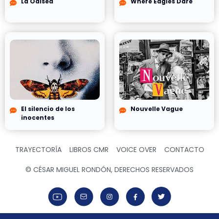
La Odisea
Where Eagles Dare
El silencio de los
Nouvelle Vague
inocentes
TRAYECTORÍA
LIBROS CMR
VOICE OVER
CONTACTO
© CÉSAR MIGUEL RONDÓN, DERECHOS RESERVADOS