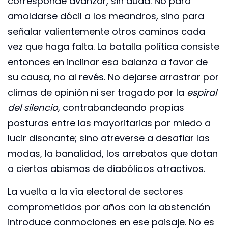
corresponde avanzar, sin duda. No para
amoldarse dócil a los meandros, sino para
señalar valientemente otros caminos cada
vez que haga falta. La batalla política consiste
entonces en inclinar esa balanza a favor de
su causa, no al revés. No dejarse arrastrar por
climas de opinión ni ser tragado por la
espiral
del silencio,
contrabandeando propias
posturas entre las mayoritarias por miedo a
lucir disonante; sino atreverse a desafiar las
modas, la banalidad, los arrebatos que dotan
a ciertos abismos de diabólicos atractivos.
La vuelta a la vía electoral de sectores
comprometidos por años con la abstención
introduce conmociones en ese paisaje. No es