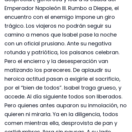
Emperador Napoleón III. Rumbo a Dieppe, el
encuentro con el enemigo impone un giro
trágico. Los viajeros no podrán seguir su
camino a menos que Isabel pase la noche
con un oficial prusiano. Ante su negativa
rotunda y patriótica, los paisanos celebran.
Pero el encierro y la desesperación van
matizando los pareceres. De aplaudir su
heroica actitud pasan a exigirle el sacrificio,
por el “bien de todos”. Isabel traga grueso, y
accede. Al día siguiente todos son liberados.
Pero quienes antes auparon su inmolación, no
quieren ni mirarla. Ya en la diligencia, todos
comen mientras ella, desprovista de pan y
certidumbres, llora sin pausas. A su lado