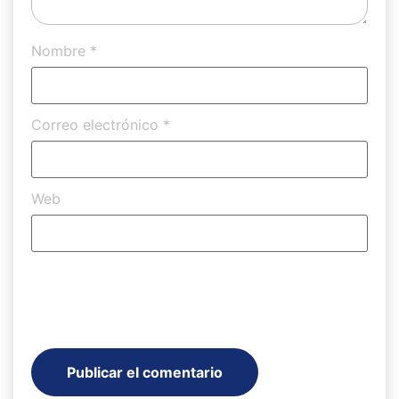
Nombre
*
Correo electrónico
*
Web