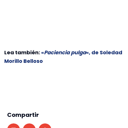
Lea también:
«
Paciencia pulga
«, de Soledad
Morillo Belloso
Compartir