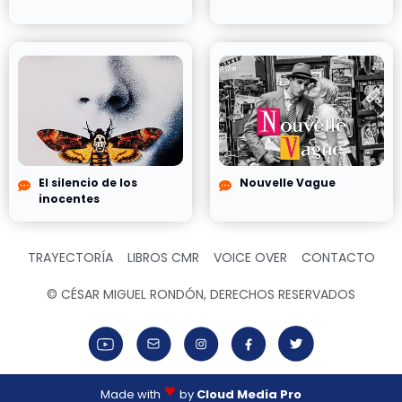
El silencio de los
Nouvelle Vague
inocentes
TRAYECTORÍA
LIBROS CMR
VOICE OVER
CONTACTO
© CÉSAR MIGUEL RONDÓN, DERECHOS RESERVADOS
Made with
by
Cloud Media Pro