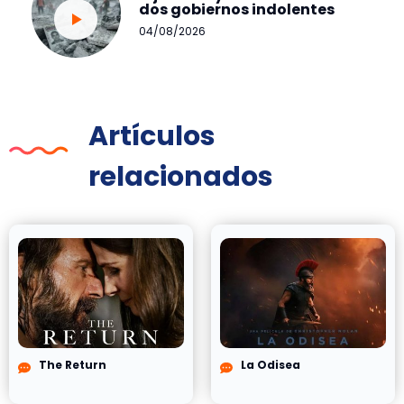
dos gobiernos indolentes
04/08/2026
Artículos
relacionados
The Return
La Odisea