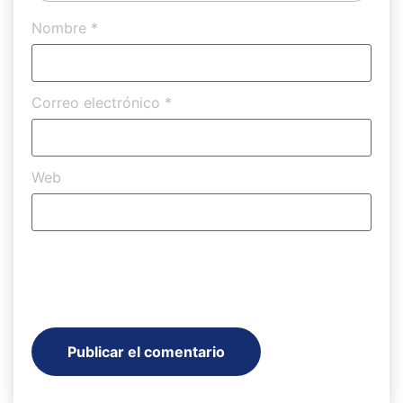
Nombre
*
Correo electrónico
*
Web