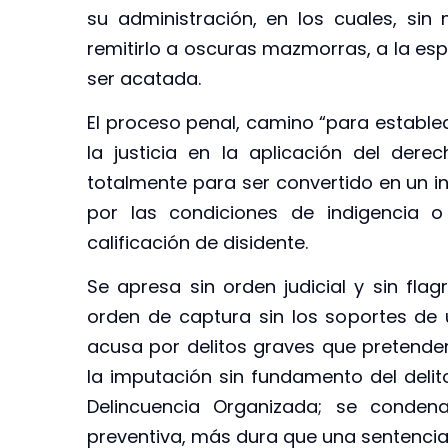
su administración, en los cuales, sin
remitirlo a oscuras mazmorras, a la es
ser acatada.
El proceso penal, camino “para establec
la justicia en la aplicación del dere
totalmente para ser convertido en un i
por las condiciones de indigencia o
calificación de disidente.
Se apresa sin orden judicial y sin fla
orden de captura sin los soportes de u
acusa por delitos graves que pretenden 
la imputación sin fundamento del delito
Delincuencia Organizada; se conden
preventiva, más dura que una sentencia 