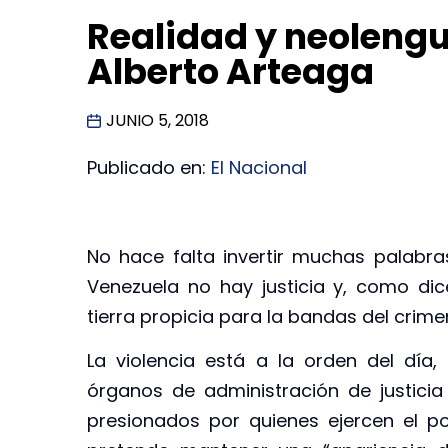
Realidad y neolengua
Alberto Arteaga
JUNIO 5, 2018
Publicado en:
El Nacional
No hace falta invertir muchas palabr
Venezuela no hay justicia y, como di
tierra propicia para la bandas del crime
La violencia está a la orden del día, 
órganos de administración de justici
presionados por quienes ejercen el po