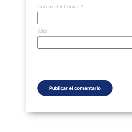
Correo electrónico
*
Web