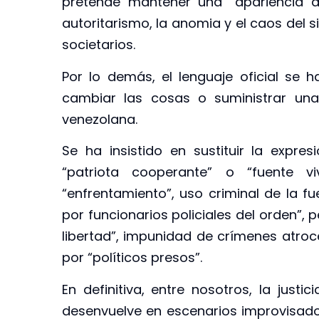
pretende mantener una “apariencia d
autoritarismo, la anomia y el caos del s
societarios.
Por lo demás, el lenguaje oficial s
cambiar las cosas o suministrar una 
venezolana.
Se ha insistido en sustituir la expres
“patriota cooperante” o “fuente v
“enfrentamiento”, uso criminal de la fu
por funcionarios policiales del orden”, 
libertad”, impunidad de crímenes atroce
por “políticos presos”.
En definitiva, entre nosotros, la justi
desenvuelve en escenarios improvisados