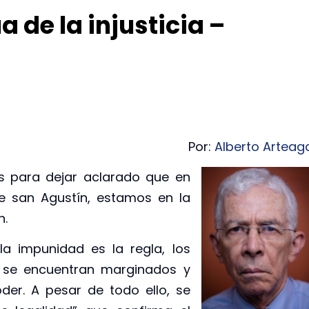
 de la injusticia –
Por:
Alberto Arteag
as para dejar aclarado que en
ce san Agustín, estamos en la
n.
la impunidad es la regla, los
a se encuentran marginados y
der. A pesar de todo ello, se