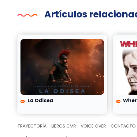
Artículos relacion
La Odisea
Wher
TRAYECTORÍA
LIBROS CMR
VOICE OVER
CONTACTO