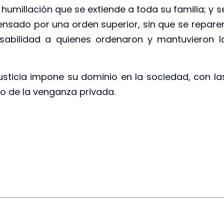
 humillación que se extiende a toda su familia; y s
ensado por una orden superior, sin que se repare
sabilidad a quienes ordenaron y mantuvieron l
injusticia impone su dominio en la sociedad, con la
o de la venganza privada.