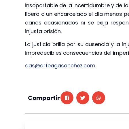
insoportable de la incertidumbre y de la
libera a un encarcelado el día menos p
daños ocasionados ni se exija respon
injusta prisión.
La justicia brilla por su ausencia y la 
impredecibles consecuencias del imperi
aas@arteagasanchez.com
Compartir