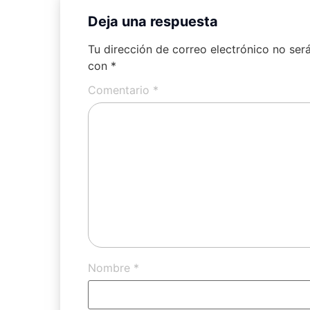
Deja una respuesta
Tu dirección de correo electrónico no ser
con
*
Comentario
*
Nombre
*