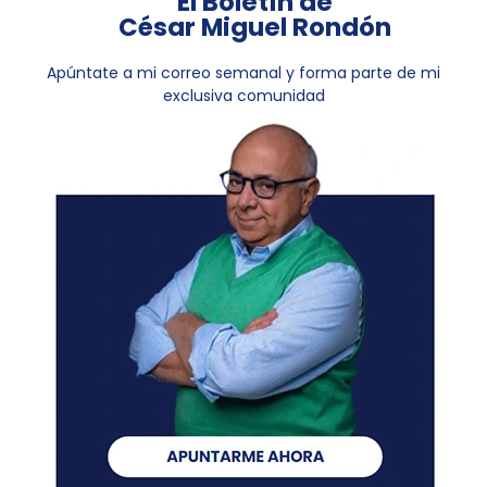
El Boletín de
César Miguel Rondón
Apúntate a mi correo semanal y forma parte de mi
exclusiva comunidad