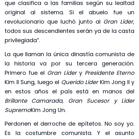
que clasifica a las familias según su lealtad
original al sistema. Si el abuelo fue un
revolucionario que luchó junto al
Gran Líder
,
todos sus descendientes serán ya de la casta
privilegiada”.
La que llaman la única dinastía comunista de
la historia va por su tercera generación.
Primero fue el
Gran Líder
y
Presidente Eterno
Kim II Sung, luego el
Querido Líder
Kim Jong II y
en estos años el país está en manos del
Brillante Camarada, Gran Sucesor y Líder
Supremo
Kim Jong Un.
Perdonen el derroche de epítetos. No soy yo.
Es la costumbre comunista. Y el asunto