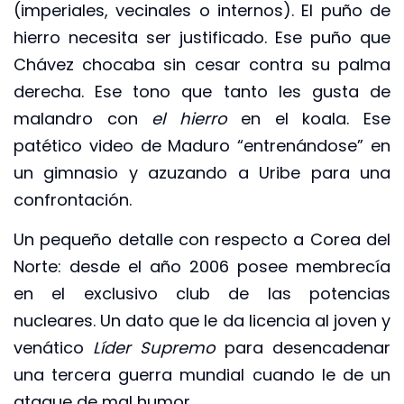
(imperiales, vecinales o internos). El puño de
hierro necesita ser justificado. Ese puño que
Chávez chocaba sin cesar contra su palma
derecha. Ese tono que tanto les gusta de
malandro con
el hierro
en el koala. Ese
patético video de Maduro “entrenándose” en
un gimnasio y azuzando a Uribe para una
confrontación.
Un pequeño detalle con respecto a Corea del
Norte: desde el año 2006 posee membrecía
en el exclusivo club de las potencias
nucleares. Un dato que le da licencia al joven y
venático
Líder Supremo
para desencadenar
una tercera guerra mundial cuando le de un
ataque de mal humor.