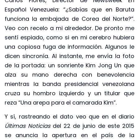
Carlos Flores, Director de Newsweek En
Español Venezuela: “¿Sabías que en Baruta
funciona la embajada de Corea del Norte?”.
Veo con recelo a mi alrededor. De pronto me
sentí espiado, como si en mi cerebro hubiera
una copiosa fuga de información. Algunos le
dicen sincronía. Al instante, me envía la foto
de la portada: un sonriente Kim Jong Un que
alza su mano derecha con benevolencia
mientras la banda presidencial venezolana
cruza su hombro izquierdo y un titular que
reza “Una arepa para el camarada Kim”.
Y sí, rastreando el dato veo que en el diario
Últimas Noticias
del 22 de junio de este 2015
se anuncia la apertura en el país de la