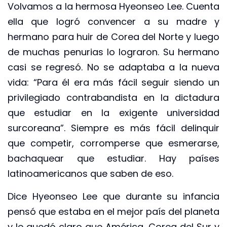
Volvamos a la hermosa Hyeonseo Lee. Cuenta
ella que logró convencer a su madre y
hermano para huir de Corea del Norte y luego
de muchas penurias lo lograron. Su hermano
casi se regresó. No se adaptaba a la nueva
vida: “Para él era más fácil seguir siendo un
privilegiado contrabandista en la dictadura
que estudiar en la exigente universidad
surcoreana”. Siempre es más fácil delinquir
que competir, corromperse que esmerarse,
bachaquear que estudiar. Hay países
latinoamericanos que saben de eso.
Dice Hyeonseo Lee que durante su infancia
pensó que estaba en el mejor país del planeta
y le quedó claro que América, Corea del Sur y