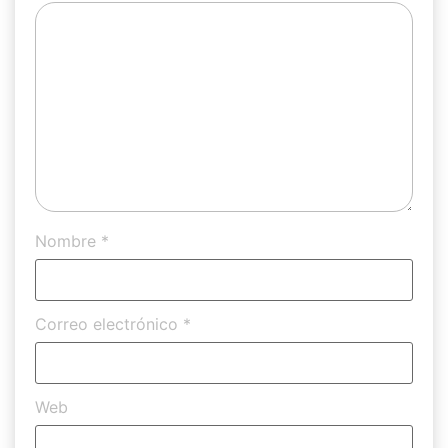
Nombre
*
Correo electrónico
*
Web