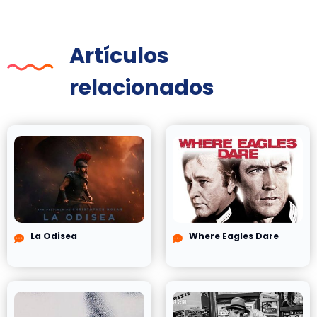
Artículos
relacionados
La Odisea
Where Eagles Dare