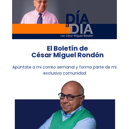
El Boletín de
César Miguel Rondón
Apúntate a mi correo semanal y forma parte de mi
exclusiva comunidad