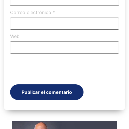
Correo electrónico
*
Web