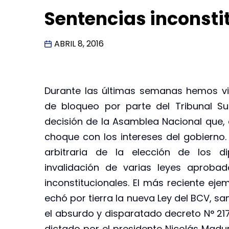
Sentencias inconsti
ABRIL 8, 2016
Durante las últimas semanas hemos vi
de bloqueo por parte del Tribunal Su
decisión de la Asamblea Nacional que, a 
choque con los intereses del gobierno.
arbitraria de la elección de los 
invalidación de varias leyes aproba
inconstitucionales. El más reciente eje
echó por tierra la nueva Ley del BCV, s
el absurdo y disparatado decreto N° 2179
dictado por el presidente Nicolás Madur