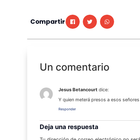
Compartir
Un comentario
Jesus Betancourt
dice:
Y quien meterá presos a esos señores 
Responder
Deja una respuesta
Tu dirección de correo electrónico no ser