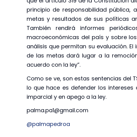
que el artículo 319 de la Constitución d
principio de responsabilidad pública, 
metas y resultados de sus políticas a
También rendirá informes periódic
macroeconómicas del país y sobre los d
análisis que permitan su evaluación. El 
de las metas dará lugar a la remoción 
acuerdo con la ley”.
Como se ve, son estas sentencias del TS
lo que hace es defender los intereses d
imparcial y en apego a la ley.
palma.pa1@gmail.com
@palmapedroa