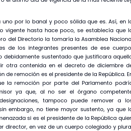
uno por lo banal y poco sólida que es. Así, en l
vo vigente hasta hace poco, se establecía que l
o del Directorio la tomaría la Asamblea Naciona
es de los integrantes presentes de ese cuerpo
 debidamente sustentado que justificara aquell
ir otra contenida en el decreto de diciembre d
ón de remoción es el presidente de la República. E
ue la remoción por parte del Parlamento podrí
emisor ya que, al no ser el órgano competent
 designaciones, tampoco puede remover a lo
sin embargo, no tiene mayor sustento, ya que l
azada si es el presidente de la República quie
r director, en vez de un cuerpo colegiado y plura