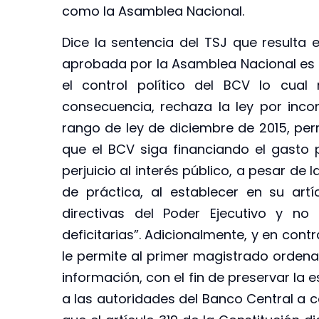
como la Asamblea Nacional.
Dice la sentencia del TSJ que resulta 
aprobada por la Asamblea Nacional es a
el control político del BCV lo cual
consecuencia, rechaza la ley por incons
rango de ley de diciembre de 2015, per
que el BCV siga financiando el gasto p
perjuicio al interés público, a pesar de l
de práctica, al establecer en su ar
directivas del Poder Ejecutivo y no 
deficitarias”. Adicionalmente, y en con
le permite al primer magistrado ordenar
información, con el fin de preservar la
a las autoridades del Banco Central a 