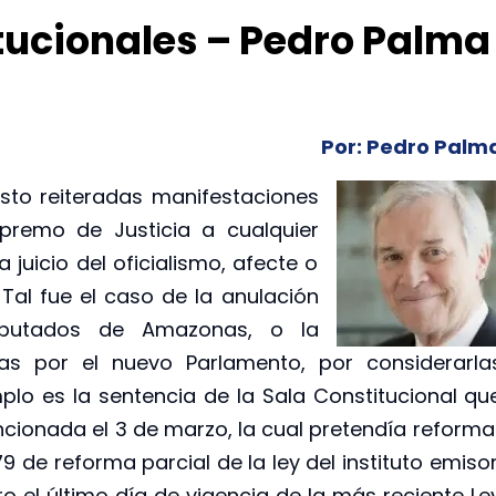
tucionales – Pedro Palma
Por: Pedro Palm
sto reiteradas
manifestaciones
premo de Justicia a cualquier
juicio del oficialismo, afecte o
 Tal fue el caso de la anulación
diputados de Amazonas, o la
das por el nuevo Parlamento, por considerarla
mplo es la sentencia de la Sala Constitucional qu
ancionada el 3 de marzo, la cual pretendía reforma
 de reforma parcial de la ley del instituto emisor
o el último día de vigencia de la más reciente Le