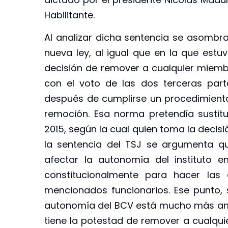
Habilitante.
Al analizar dicha sentencia se asombra 
nueva ley, al igual que en la que estu
decisión de remover a cualquier miembr
con el voto de las dos terceras part
después de cumplirse un procedimiento
remoción. Esa norma pretendía sustitu
2015, según la cual quien toma la decisi
la sentencia del TSJ se argumenta q
afectar la autonomía del instituto 
constitucionalmente para hacer las
mencionados funcionarios. Ese punto, 
autonomía del BCV está mucho más amen
tiene la potestad de remover a cualquie