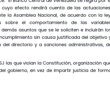
ice: “El Banco Central de Venezuela se regirá por e
a cuyo efecto rendirá cuenta de las actuaciones
nte la Asamblea Nacional, de acuerdo con la ley
os sobre el comportamiento de las variable
emás asuntos que se le soliciten e incluirán lo
incumplimiento sin causa justificada del objetivo 
del directorio y a sanciones administrativas, d
J las que violan la Constitución, organización qu
el gobierno, en vez de impartir justicia de form