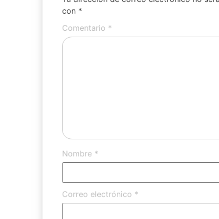
con
*
Comentario
*
Nombre
*
Correo electrónico
*