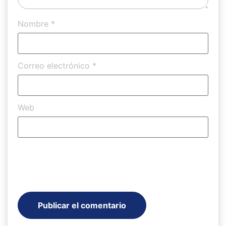
Nombre
*
Correo electrónico
*
Web