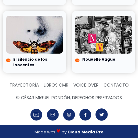
El silencio de los
Nouvelle Vague
inocentes
TRAYECTORÍA
LIBROS CMR
VOICE OVER
CONTACTO
© CÉSAR MIGUEL RONDÓN, DERECHOS RESERVADOS
Made with
by
Cloud Media Pro