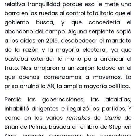
relativa tranquilidad porque eso le mete una
barra en las ruedas al control totalitario que el
gobierno busca, y que concedería el
abandono del campo. Alguna serpiente sopló
a los oídos en 2016, desobedecer el mandato
de la razón y la mayoría electoral, ya que
bastaba extender la mano para arrancar el
fruto. Nos arrojaron a un zanjón lodoso en el
que apenas comenzamos a movernos. La
prisa arruinó la AN, la amplia mayoría política,
Perdió las gobernaciones, las alcaldías,
inhabilitó dirigentes e ilegalizó los partidos. Y
como en los varios
remakes
de
Carrie
de
Brian de Palma, basada en el libro de Stephen
King, cuando recorremos los escombros