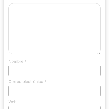
Nombre
*
Correo electrónico
*
Web