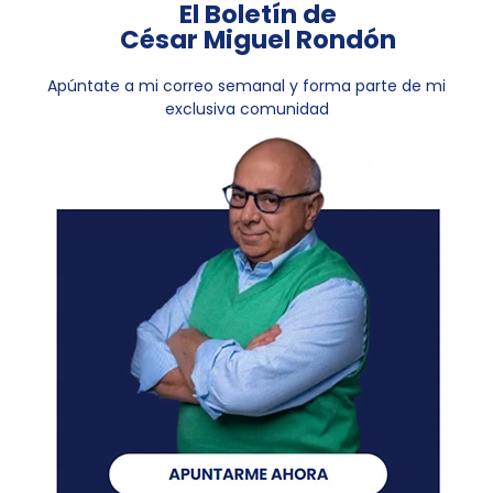
El Boletín de
César Miguel Rondón
Apúntate a mi correo semanal y forma parte de mi
exclusiva comunidad