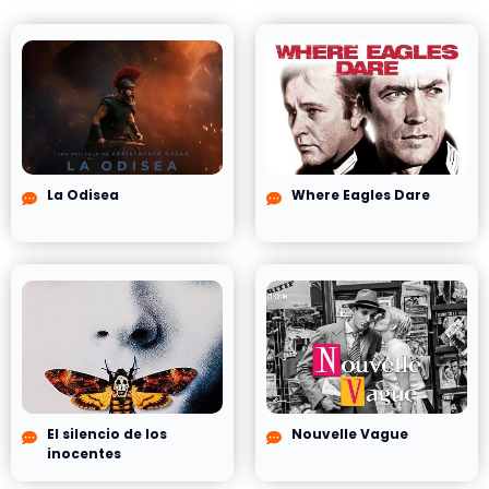
La Odisea
Where Eagles Dare
El silencio de los
Nouvelle Vague
inocentes