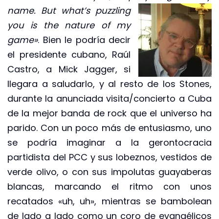
name. But what’s
puzzling
you is the nature of my
game»
. Bien le podría decir
el presidente cubano, Raúl
Castro, a Mick Jagger, si
llegara a saludarlo, y al resto de los Stones,
durante la anunciada visita/concierto a Cuba
de la mejor banda de rock que el universo ha
parido. Con un poco más de entusiasmo, uno
se podría imaginar a la gerontocracia
partidista del PCC y sus lobeznos, vestidos de
verde olivo, o con sus impolutas guayaberas
blancas, marcando el ritmo con unos
recatados «uh, uh», mientras se bambolean
de lado a lado como un coro de evangélicos