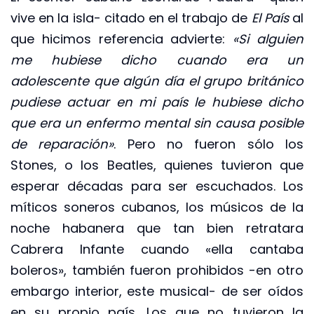
vive en la isla- citado en el trabajo de
El País
al
que hicimos referencia advierte:
«Si alguien
me hubiese dicho cuando era un
adolescente que algún día el grupo británico
pudiese actuar en mi país le hubiese dicho
que era un enfermo mental sin causa posible
de reparación»
. Pero no fueron sólo los
Stones, o los Beatles, quienes tuvieron que
esperar décadas para ser escuchados. Los
míticos soneros cubanos, los músicos de la
noche habanera que tan bien retratara
Cabrera Infante cuando «ella cantaba
boleros», también fueron prohibidos -en otro
embargo interior, este musical- de ser oídos
en su propio país. Los que no tuvieron la