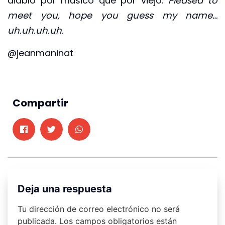
diablo por músico que por viejo:
Pleased to
meet you, hope you guess my name…
uh.uh.uh.uh.
@jeanmaninat
Compartir
Deja una respuesta
Tu dirección de correo electrónico no será
publicada.
Los campos obligatorios están