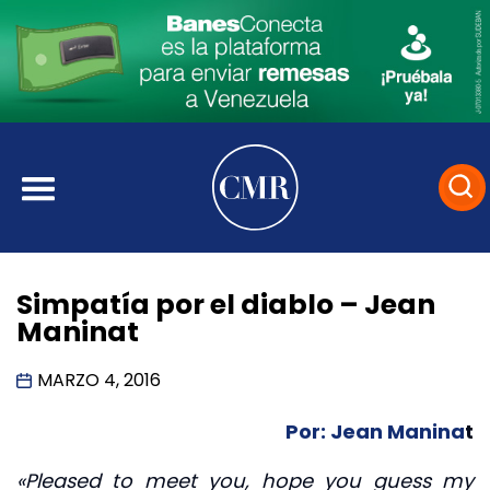
Simpatía por el diablo – Jean
Maninat
MARZO 4, 2016
Por: Jean Manina
t
«Pleased to meet you, hope you guess my