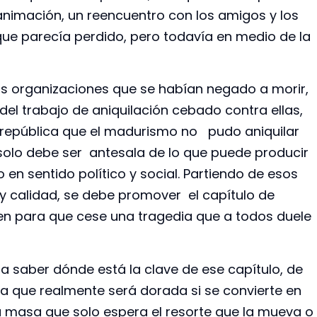
animación, un reencuentro con los amigos y los
que parecía perdido, pero todavía en medio de la
as organizaciones que se habían negado a morir,
del trabajo de aniquilación cebado contra ellas,
 república que el madurismo no pudo aniquilar
 solo debe ser antesala de lo que puede producir
 en sentido político y social. Partiendo de esos
d y calidad, se debe promover el capítulo de
n para que cese una tragedia que a todos duele
a saber dónde está la clave de ese capítulo, de
 que realmente será dorada si se convierte en
 la masa que solo espera el resorte que la mueva o