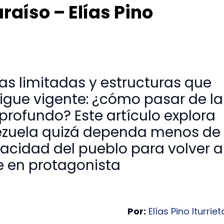
raíso – Elías Pino
as limitadas y estructuras que
sigue vigente: ¿cómo pasar de la
rofundo? Este artículo explora
nezuela quizá dependa menos de
pacidad del pueblo para volver a
e en protagonista
Por:
Elías Pino Iturriet