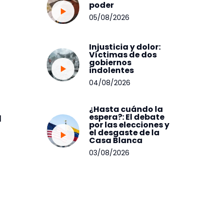
poder
05/08/2026
Injusticia y dolor:
Víctimas de dos
gobiernos
indolentes
04/08/2026
¿Hasta cuándo la
espera?: El debate
l
por las elecciones y
el desgaste de la
Casa Blanca
03/08/2026