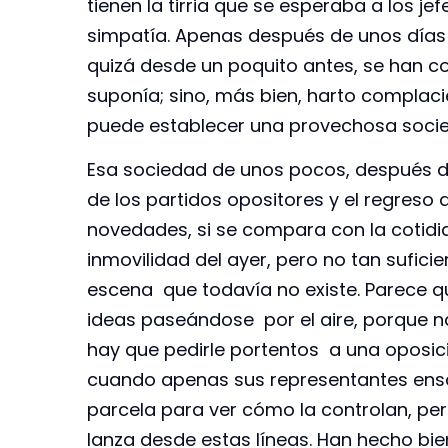
tienen la tirria que se esperaba a los je
simpatía. Apenas después de unos días
quizá desde un poquito antes, se han 
suponía; sino, más bien, harto complaci
puede establecer una provechosa socie
Esa sociedad de unos pocos, después de 
de los partidos opositores y el regres
novedades, si se compara con la cotidian
inmovilidad del ayer, pero no tan sufic
escena que todavía no existe. Parece q
ideas paseándose por el aire, porque na
hay que pedirle portentos a una oposi
cuando apenas sus representantes ensay
parcela para ver cómo la controlan, pe
lanza desde estas líneas. Han hecho bie