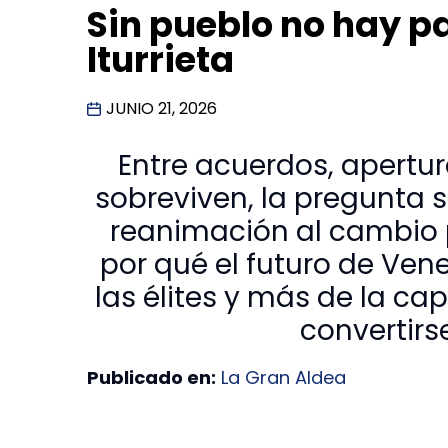
Sin pueblo no hay pa
Iturrieta
JUNIO 21, 2026
Entre acuerdos, apertur
sobreviven, la pregunta 
reanimación al cambio p
por qué el futuro de Ve
las élites y más de la ca
convertirs
Publicado en:
La Gran Aldea