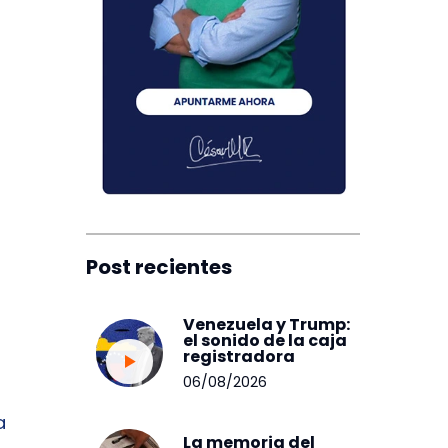
Post recientes
Venezuela y Trump:
el sonido de la caja
registradora
06/08/2026
a
La memoria del