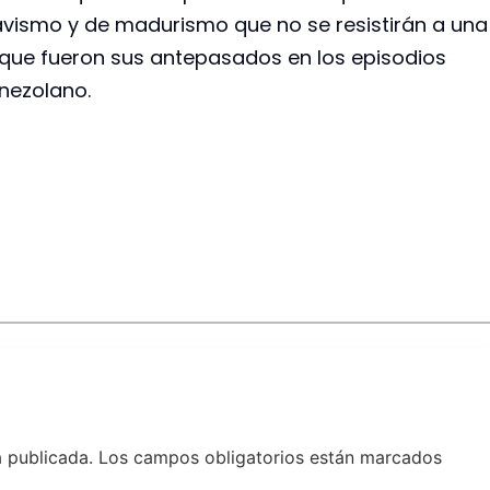
havismo y de madurismo que no se resistirán a un
r que fueron sus antepasados en los episodios
nezolano.
á publicada.
Los campos obligatorios están marcados