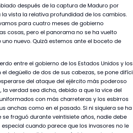
biado después de la captura de Maduro por
 la vista la relativa profundidad de los cambios.
vamos para cuatro meses de gobierno
las cosas, pero el panorama no se ha vuelto
e uno nuevo. Quizá estemos ante el boceto de
erdo entre el gobierno de los Estados Unidos y los
el degüello de dos de sus cabezas, se pone difíci
sperarse del ataque del ejército más poderoso
la verdad sea dicha, debido a que la vice del
s uniformados con más charreteras y los esbirros
 anchas como en el pasado. Si ni siquiera se ha
 se fraguó durante veintisiete años, nadie debe
n especial cuando parece que los invasores no le