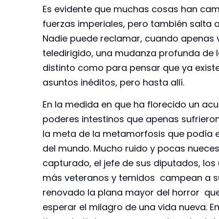
Es evidente que muchas cosas han cam
fuerzas imperiales, pero también salta a
Nadie puede reclamar, cuando apenas 
teledirigido, una mudanza profunda de 
distinto como para pensar que ya exist
asuntos inéditos, pero hasta allí.
En la medida en que ha florecido un acu
poderes intestinos que apenas sufrieron 
la meta de la metamorfosis que podía e
del mundo. Mucho ruido y pocas nueces, 
capturado, el jefe de sus diputados, lo
más veteranos y temidos campean a sus
renovado la plana mayor del horror que
esperar el milagro de una vida nueva. E