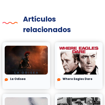
Artículos
relacionados
La Odisea
Where Eagles Dare