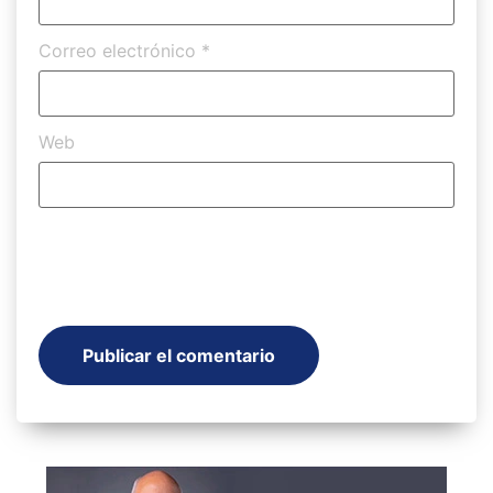
Correo electrónico
*
Web