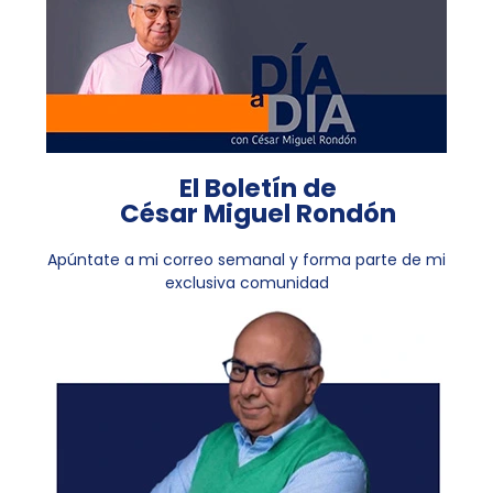
El Boletín de
César Miguel Rondón
Apúntate a mi correo semanal y forma parte de mi
exclusiva comunidad