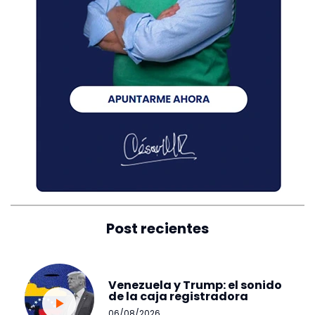
Post recientes
Venezuela y Trump: el sonido
de la caja registradora
06/08/2026