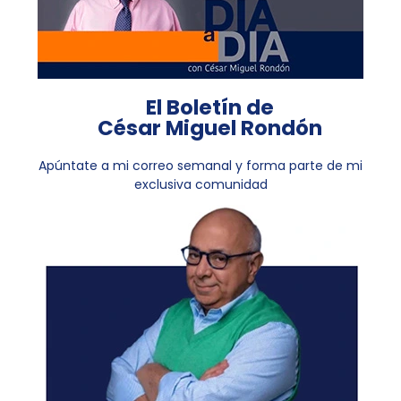
El Boletín de
César Miguel Rondón
Apúntate a mi correo semanal y forma parte de mi
exclusiva comunidad