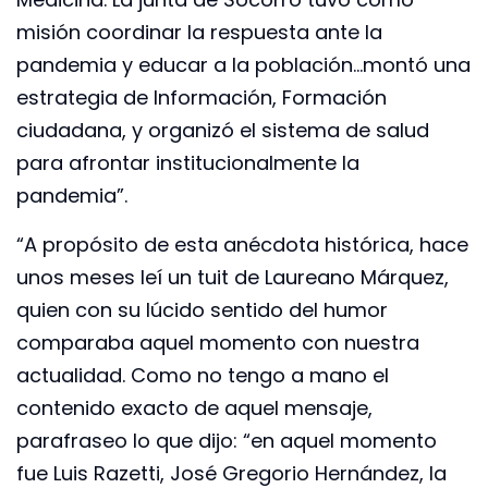
misión coordinar la respuesta ante la
pandemia y educar a la población…montó una
estrategia de Información, Formación
ciudadana, y organizó el sistema de salud
para afrontar institucionalmente la
pandemia”.
“A propósito de esta anécdota histórica, hace
unos meses leí un tuit de Laureano Márquez,
quien con su lúcido sentido del humor
comparaba aquel momento con nuestra
actualidad. Como no tengo a mano el
contenido exacto de aquel mensaje,
parafraseo lo que dijo: “en aquel momento
fue Luis Razetti, José Gregorio Hernández, la