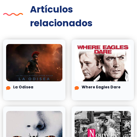
Artículos
relacionados
La Odisea
Where Eagles Dare