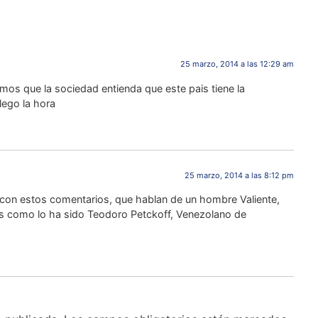
25 marzo, 2014 a las 12:29 am
mos que la sociedad entienda que este pais tiene la
lego la hora
25 marzo, 2014 a las 8:12 pm
con estos comentarios, que hablan de un hombre Valiente,
s como lo ha sido Teodoro Petckoff, Venezolano de