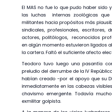
El MAS no fue lo que pudo haber sido y
las luchas internas zoológicas que 
militantes hacia propósitos más plausibl
sindicales, profesionales, escritores, 
actores, politólogos, reconocidos profe
en algún momento estuvieron ligados al
la cartera. Faltó el suficiente afecto el
Teodoro tuvo luego una pasantía con
preludio del derrumbe de la IV Repúblic
habían creado -por el apoyo que su Di
inmediatamente en las cabezas visibles 
chavismo emergente. Todavía muchos
exmilitar golpista.