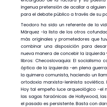
ingenua pretensión de acallar a alguien
para el debate público a través de su pol
Teodoro ha sido un referente de la vi
Márquez -la lista de los otros cofunda
más originales y prometedores que tuvo
combinar una disposición para desar
nueva manera de concebir la izquierda y 
libros: Checoslovaquia: El socialismo
óptica de la izquierda -en plena guerra
la quimera comunista, haciendo un llamad
ortodoxia marxista-leninista soviética.
Hoy tal empeño luce arqueológico -el
las sagas faraónicas de Hollywood, l
el pasado es persistente. Basta con dar