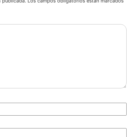
á publicada.
Los campos obligatorios están marcados