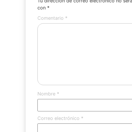
Tu dirección de correo electrónico no ser
con
*
Comentario
*
Nombre
*
Correo electrónico
*