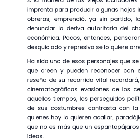
A la manera de los viejos luchadores 
imprenta para producir algunas hojas i
obreras, emprendió, ya sin partido,
denunciar la deriva autoritaria del c
económica. Pocos, entonces, pensaron 
desquiciado y represivo se lo quiere arr
Ha sido uno de esos personajes que se
que creen y pueden reconocer con el
reseña de su recorrido vital recordará,
cinematográficas evasiones de los ce
aquellos tiempos, los perseguidos polí
de sus costumbres contrasta con la
quienes hoy lo quieren acallar, paradój
que no es más que un espantapájaros d
ideas.