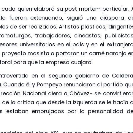
 cada quien elaboró su post mortem particular. 
lo fueron extenuando, siguió una diáspora d
es de ser realizados. Artistas plásticos, dirigente
dramaturgos, trabajadores, cineastas, publicistas
sores universitarios en el país y en el extranjero
 proyecto masista o portaron un carné naranja e
ectoral para que la empresa cuajara.
trovertida en el segundo gobierno de Caldera
a. Cuando él y Pompeyo renunciaron al partido qu
rección Nacional diera a Chávez- se convirtiero
de la crítica que desde la izquierda se le hacía a
 estaban embrujados por la personalidad de