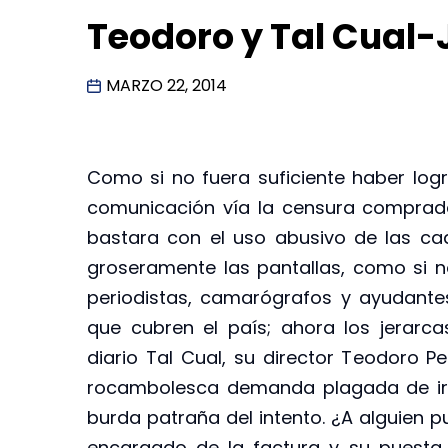
Teodoro y Tal Cual
MARZO 22, 2014
Como si no fuera suficiente haber lo
comunicación vía la censura comprad
bastara con el uso abusivo de las cad
groseramente las pantallas, como si 
periodistas, camarógrafos y ayudante
que cubren el país; ahora los jerarc
diario Tal Cual, su director Teodoro Pe
rocambolesca demanda plagada de irr
burda patraña del intento. ¿A alguien p
encargado de la factura y su puesta 