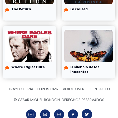
The Return
La Odisea
Where Eagles Dare
El silencio de los
inocentes
TRAYECTORÍA
LIBROS CMR
VOICE OVER
CONTACTO
© CÉSAR MIGUEL RONDÓN, DERECHOS RESERVADOS