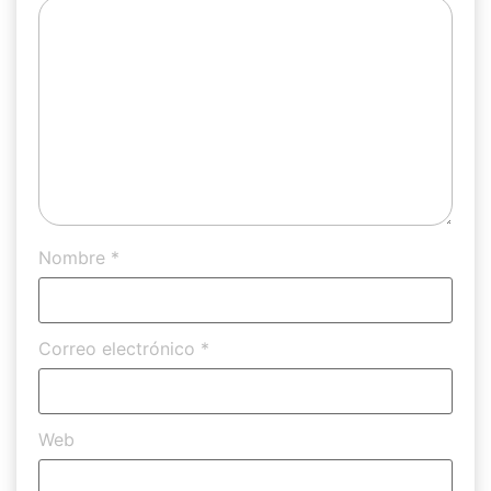
Nombre
*
Correo electrónico
*
Web