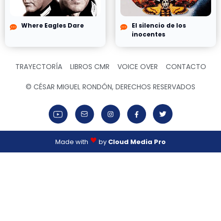
Where Eagles Dare
El silencio de los
inocentes
TRAYECTORÍA
LIBROS CMR
VOICE OVER
CONTACTO
© CÉSAR MIGUEL RONDÓN, DERECHOS RESERVADOS
Made with
by
Cloud Media Pro