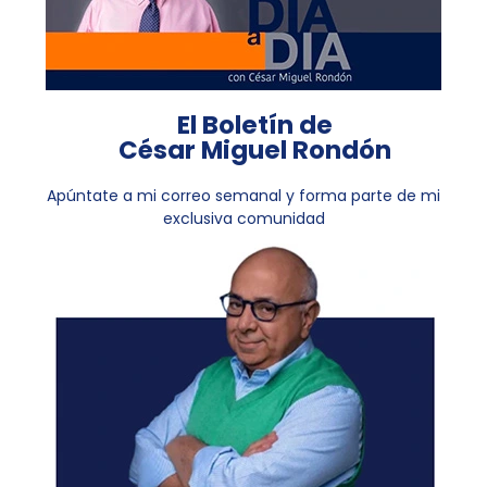
El Boletín de
César Miguel Rondón
Apúntate a mi correo semanal y forma parte de mi
exclusiva comunidad