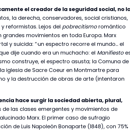
amente el creador de la seguridad social, no l
tos, la derecha, conservadores, social cristianos,
 y reformistas. Lejos del
pobrecitismo
romántico
an grandes movimientos en toda Europa. Marx
rtal y suicida: “·un espectro recorre el mundo… el
 que dije cuando era un muchacho: el
Manifiesto
e
mismo construye, el espectro asusta; la Comuna de
a la iglesia de Sacre Coeur en Montmartre para
mo y la destrucción de obras de arte (intentaron
lencia hace surgir la sociedad abierta, plural,
 de las clases emergentes y movimientos de
alucinado Marx. El primer caso de sufragio
lección de Luis Napoleón Bonaparte (1848), con 75%