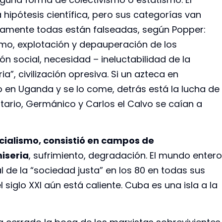
pótesis científica, pero sus categorías van
camente todas están falseadas, según Popper:
ismo, explotación y depauperación de los
ón social, necesidad – ineluctabilidad de la
ia”, civilización opresiva. Si un azteca en
 en Uganda y se lo come, detrás está la lucha de
otario, Germánico y Carlos el Calvo se caían a
ocialismo, consistió en campos de
iseria
, sufrimiento, degradación. El mundo entero
l de la “sociedad justa” en los 80 en todas sus
 siglo XXl aún está caliente. Cuba es una isla a la