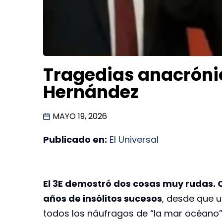
Tragedias anacrónic
Hernández
MAYO 19, 2026
Publicado en:
El Universal
El 3E demostró dos cosas muy rudas. 
años de insólitos sucesos
, desde que 
todos los náufragos de “la mar océano”,