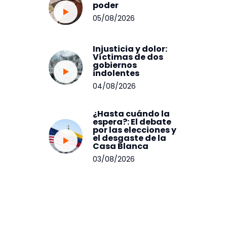
poder
05/08/2026
Injusticia y dolor:
Víctimas de dos
gobiernos
indolentes
04/08/2026
¿Hasta cuándo la
espera?: El debate
por las elecciones y
el desgaste de la
Casa Blanca
03/08/2026