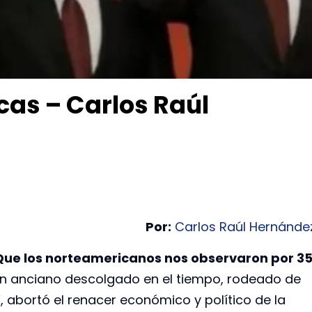
as – Carlos Raúl
Por:
Carlos Raúl Hernánde
Que los norteamericanos nos observaron por 3
un anciano descolgado en el tiempo, rodeado de
 abortó el renacer económico y político de la