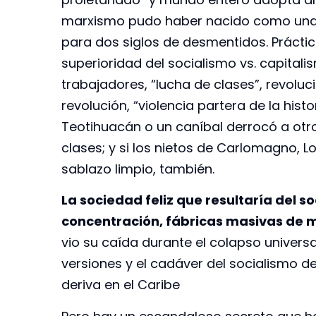
marxismo pudo haber nacido como una hi
para dos siglos de desmentidos. Prácti
superioridad del socialismo vs. capital
trabajadores, “lucha de clases”, revoluci
revolución, “violencia partera de la histor
Teotihuacán o un caníbal derrocó a otro
clases; y si los nietos de Carlomagno, L
sablazo limpio, también.
La sociedad feliz que resultaría del s
concentración, fábricas masivas de m
vio su caída durante el colapso universa
versiones y el cadáver del socialismo del
deriva en el Caribe