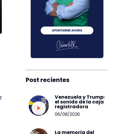
Post recientes
Venezuela y Trump:
z
el sonido de la caja
registradora
5
06/08/2026
La memoria del